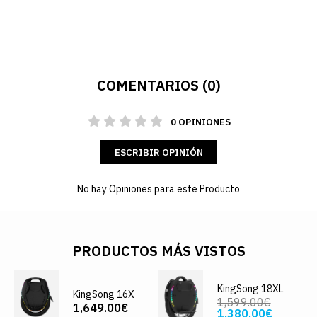
COMENTARIOS (0)
0 OPINIONES
ESCRIBIR OPINIÓN
No hay Opiniones para este Producto
PRODUCTOS MÁS VISTOS
KingSong 18XL
KingSong 16X
1,599.00€
1,649.00€
1,380.00€