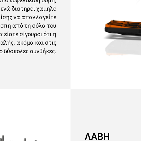
από κυψελοειδή δομή,
 ενώ διατηρεί χαμηλό
πίσης να απαλλαγείτε
άσπη από τη σόλα του
 είστε σίγουροι ότι η
αλής, ακόμα και στις
ο δύσκολες συνθήκες.
ΛΑΒΉ