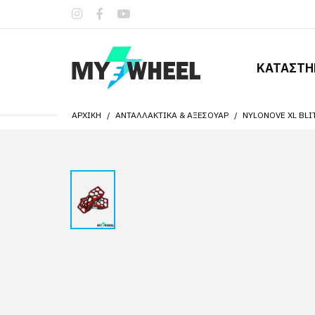
ΚΑΤΑΣΤ
ΑΡΧΙΚΉ
ΑΝΤΑΛΛΑΚΤΙΚΆ & ΑΞΕΣΟΥΆΡ
NYLONOVE XL BLI