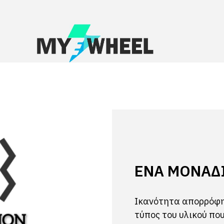
ΈΝΑ ΜΟΝΑΔ
Ικανότητα απορρόφη
τύπος του υλικού πο