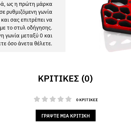
ρά, ως η πρώτη μάρκα
σε ρυθμιζόμενη γωνία
 και σας επιτρέπει να
με το στυλ οδήγησης.
η γωνία μεταξύ 0 και
ετε όσο άνετα θέλετε.
ΚΡΙΤΙΚΈΣ (0)
0 ΚΡΙΤΙΚΈΣ
ΓΡΆΨΤΕ ΜΙΑ ΚΡΙΤΙΚΉ