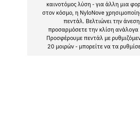
καινοτόμος λύση - για άλλη μια φο
στον κόσμο, η NyloNove χρησιμοποίη
πεντάλ. Βελτιώνει την άνεση
προσαρμόσετε την κλίση ανάλογα 
Προσφέρουμε πεντάλ με ρυθμιζόμεν
20 μοιρών - μπορείτε να τα ρυθμίσ