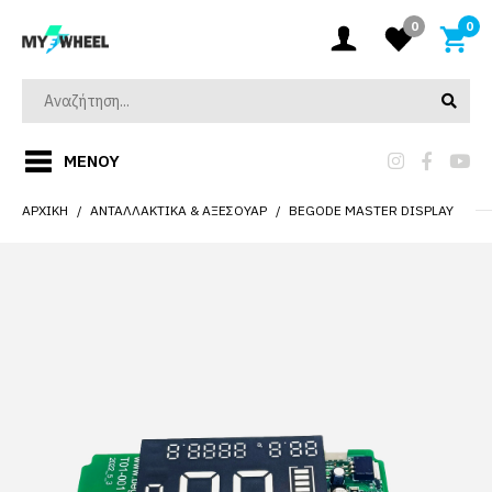
0
0
ΜΕΝΟΎ
ΑΡΧΙΚΉ
ΑΝΤΑΛΛΑΚΤΙΚΆ & ΑΞΕΣΟΥΆΡ
BEGODE MASTER DISPLAY