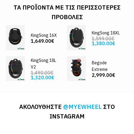
ΤΑ ΠΡΟΪΌΝΤΑ ΜΕ ΤΙΣ ΠΕΡΙΣΣΌΤΕΡΕΣ
ΠΡΟΒΟΛΈΣ
KingSong 18XL
KingSong 16X
1,599.00€
1,649.00€
1,380.00€
KingSong 18L
Begode
V2
Extreme
1,490.00€
2,999.00€
1,320.00€
ΑΚΟΛΟΥΘΗΣΤΕ
@MYEWHEEL
ΣΤΟ
INSTAGRAM