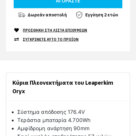
Δωρεάν αποστολή
Εγγύηση 2 ετών
ΠΡΟΣΘΉΚΗ ΣΤΗ ΛΊΣΤΑ ΕΠΙΘΥΜΙΏΝ
ΣΥΓΚΡΊΝΕΤΕ ΑΥΤΌ ΤΟ ΠΡΟΪΌΝ
Κύρια Πλεονεκτήματα του Leaperkim
Oryx
Σύστημα απόδοσης 176.4V
Τεράστια μπαταρία 4.700Wh
Αμφίδρομη ανάρτηση 90mm