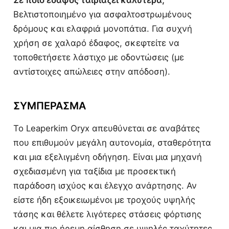
Σε ποιο έδαφος ταιριάζει καλύτερα;
Βελτιστοποιημένο για ασφαλτοστρωμένους
δρόμους και ελαφριά μονοπάτια. Για συχνή
χρήση σε χαλαρό έδαφος, σκεφτείτε να
τοποθετήσετε λάστιχο με οδοντώσεις (με
αντίστοιχες απώλειες στην απόδοση).
ΣΥΜΠΈΡΑΣΜΑ
Το Leaperkim Oryx απευθύνεται σε αναβάτες
που επιθυμούν μεγάλη αυτονομία, σταθερότητα
και μια εξελιγμένη οδήγηση. Είναι μια μηχανή
σχεδιασμένη για ταξίδια με προσεκτική
παράδοση ισχύος και έλεγχο ανάρτησης. Αν
είστε ήδη εξοικειωμένοι με τροχούς υψηλής
τάσης και θέλετε λιγότερες στάσεις φόρτισης
και μια πιο ήρεμη αίσθηση σε υψηλές ταχύτητες,