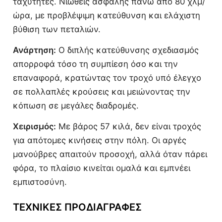
ταχύτητες. Νιώθεις ασφαλής πάνω από 80 χλμ/
ώρα, με προβλέψιμη κατεύθυνση και ελάχιστη
βύθιση των πεταλιών.
Ανάρτηση:
Ο διπλής κατεύθυνσης σχεδιασμός
απορροφά τόσο τη συμπίεση όσο και την
επαναφορά, κρατώντας τον τροχό υπό έλεγχο
σε πολλαπλές κρούσεις και μειώνοντας την
κόπωση σε μεγάλες διαδρομές.
Χειρισμός:
Με βάρος 57 κιλά, δεν είναι τροχός
για απότομες κινήσεις στην πόλη. Οι αργές
μανούβρες απαιτούν προσοχή, αλλά όταν πάρει
φόρα, το πλαίσιο κινείται ομαλά και εμπνέει
εμπιστοσύνη.
ΤΕΧΝΙΚΈΣ ΠΡΟΔΙΑΓΡΑΦΈΣ