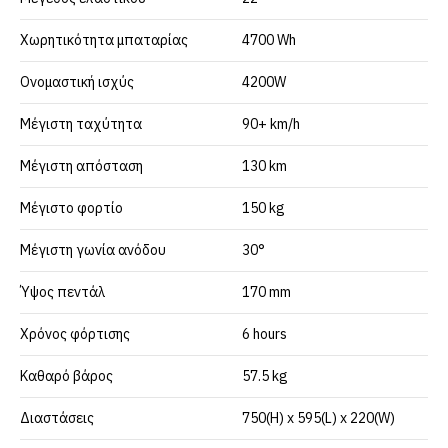
Χωρητικότητα μπαταρίας
4700 Wh
Ονομαστική ισχύς
4200W
Μέγιστη ταχύτητα
90+ km/h
Μέγιστη απόσταση
130 km
Μέγιστο φορτίο
150 kg
Μέγιστη γωνία ανόδου
30°
Ύψος πεντάλ
170 mm
Χρόνος φόρτισης
6 hours
Καθαρό βάρος
57.5 kg
Διαστάσεις
750(H) x 595(L) x 220(W)