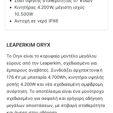
Σασί υψηλής σταθερότητας 57 κιλών
Κινητήρας 4.200W, μέγιστη ισχύς
10.500W
Αντοχή σε νερό IPX6
LEAPERKIM ORYX
Το Oryx είναι το κορυφαίο μοντέλο μεγάλου
εύρους από την Leaperkim, σχεδιασμένο για
έμπειρους αναβάτες. Συνδυάζει αρχιτεκτονική
176.4V με μπαταρία 4.700Wh, κινητήρα υψηλής
ροπής 4.200W και νέα σχεδιασμένη αμφίδρομη
ανάρτηση. Το αποτέλεσμα είναι ένα μονότροχο
σχεδιασμένο για ασφαλή και γρήγορη οδήγηση
μεγάλων αποστάσεων, με στιβαρή σταθερότητα
και άνεση στην οδήγηση.