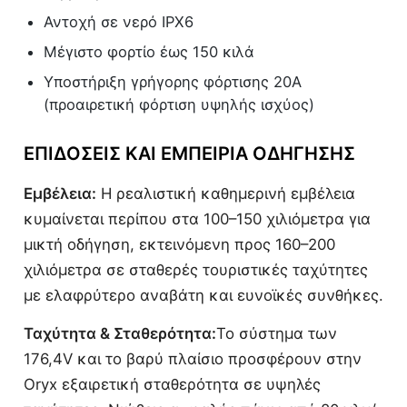
Αντοχή σε νερό IPX6
Μέγιστο φορτίο έως 150 κιλά
Υποστήριξη γρήγορης φόρτισης 20A
(προαιρετική φόρτιση υψηλής ισχύος)
ΕΠΙΔΌΣΕΙΣ ΚΑΙ ΕΜΠΕΙΡΊΑ ΟΔΉΓΗΣΗΣ
Εμβέλεια:
Η ρεαλιστική καθημερινή εμβέλεια
κυμαίνεται περίπου στα 100–150 χιλιόμετρα για
μικτή οδήγηση, εκτεινόμενη προς 160–200
χιλιόμετρα σε σταθερές τουριστικές ταχύτητες
με ελαφρύτερο αναβάτη και ευνοϊκές συνθήκες.
Ταχύτητα & Σταθερότητα:
Το σύστημα των
176,4V και το βαρύ πλαίσιο προσφέρουν στην
Oryx εξαιρετική σταθερότητα σε υψηλές