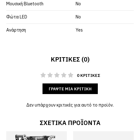
Μουσική Bluetooth
No
Φώτα LED
No
Ανάρτηση
Yes
ΚΡΙΤΙΚΈΣ (0)
0 ΚΡΙΤΙΚΈΣ
ΓΡΆΨΤΕ ΜΙΑ ΚΡΙΤΙΚΉ
Δεν υπάρχουν κριτικές για αυτό το προϊόν.
ΣΧΕΤΙΚΆ ΠΡΟΪΌΝΤΑ