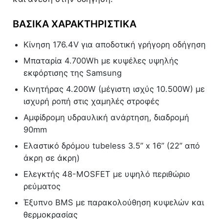
ΒΑΣΙΚΆ ΧΑΡΑΚΤΗΡΙΣΤΙΚΆ
Κίνηση 176.4V για αποδοτική γρήγορη οδήγηση
Μπαταρία 4.700Wh με κυψέλες υψηλής
εκφόρτισης της Samsung
Κινητήρας 4.200W (μέγιστη ισχύς 10.500W) με
ισχυρή ροπή στις χαμηλές στροφές
Αμφίδρομη υδραυλική ανάρτηση, διαδρομή
90mm
Ελαστικό δρόμου tubeless 3.5” x 16” (22” από
άκρη σε άκρη)
Ελεγκτής 48-MOSFET με υψηλό περιθώριο
ρεύματος
Έξυπνο BMS με παρακολούθηση κυψελών και
θερμοκρασίας