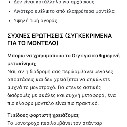
Δεν είναι κατάλληλο για αρχάριους
Λιγότερο ευέλικτο από ελαφρύτερα μοντέλα
Υψηλή τιμή αγοράς
ΣΥΧΝΈΣ ΕΡΩΤΉΣΕΙΣ (ΣΥΓΚΕΚΡΙΜΈΝΑ
ΓΙΑ ΤΟ ΜΟΝΤΈΛΟ)
Μπορώ να χρησιμοποιώ το Oryx για καθημερινή
μετακίνηση;
Ναι, αν η διαδρομή σας περιλαμβάνει μεγάλες
αποστάσεις και δεν χρειάζεται να σηκώνετε
συχνά το μονοτροχό. Για στενές αστικές
διαδρομές με σκάλες και συχνή μεταφορά, ένα
πιο ελαφρύ μοντέλο είναι πιο πρακτικό.
Τι είδους φορτιστή χρειάζομαι;
Το μονοτροχό περιλαμβάνει τον στάνταρ