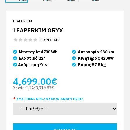
LEAPERKIM
LEAPERKIM ORYX
0 ΚΡΙΤΙΚΈΣ
Μπαταρία 4700 Wh
Αυτονομία 130 km
Ελαστικό 22"
Κινητήρας 4200W
Ανάρτηση Yes
Βάρος 57.5 kg
4,699.00€
Χωρίς ΦΠΑ:
3,915.83€
ΣΎΣΤΗΜΑ ΚΡΑΔΑΣΜΏΝ ΑΝΆΡΤΗΣΗΣ