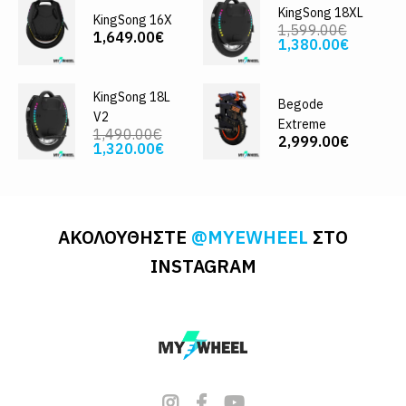
KingSong 18XL
KingSong 16X
1,599.00€
1,649.00€
1,380.00€
KingSong 18L
Begode
V2
Extreme
1,490.00€
2,999.00€
1,320.00€
ΑΚΟΛΟΥΘΗΣΤΕ
@MYEWHEEL
ΣΤΟ
INSTAGRAM