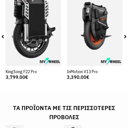
KingSong F22 Pro
InMotion V13 Pro
3,799.00€
3,390.00€
ΤΑ ΠΡΟΪΌΝΤΑ ΜΕ ΤΙΣ ΠΕΡΙΣΣΌΤΕΡΕΣ
ΠΡΟΒΟΛΈΣ