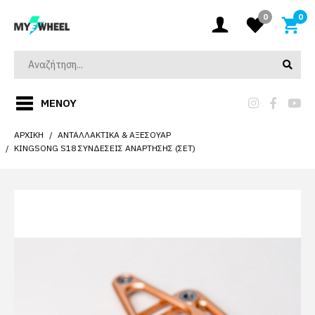
0
0
ΜΕΝΟΎ
ΑΡΧΙΚΉ
ΑΝΤΑΛΛΑΚΤΙΚΆ & ΑΞΕΣΟΥΆΡ
KINGSONG S18 ΣΥΝΔΈΣΕΙΣ ΑΝΆΡΤΗΣΗΣ (ΣΕΤ)