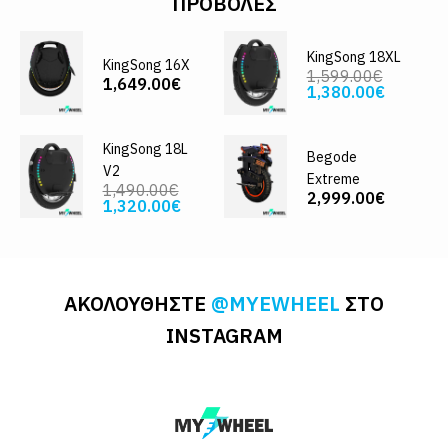
ΠΡΟΒΟΛΈΣ
KingSong 18XL
KingSong 16X
1,599.00€
1,649.00€
1,380.00€
KingSong 18L
Begode
V2
Extreme
1,490.00€
2,999.00€
1,320.00€
ΑΚΟΛΟΥΘΗΣΤΕ
@MYEWHEEL
ΣΤΟ
INSTAGRAM