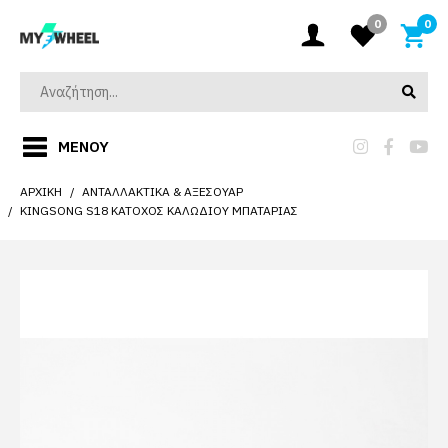
0
0
ΜΕΝΟΎ
ΑΡΧΙΚΉ
ΑΝΤΑΛΛΑΚΤΙΚΆ & ΑΞΕΣΟΥΆΡ
KINGSONG S18 ΚΆΤΟΧΟΣ ΚΑΛΩΔΊΟΥ ΜΠΑΤΑΡΊΑΣ