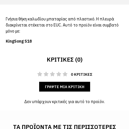
Γνήσια θήκη καλωδίου μπαταρίας από πλαστικό. Η πλευρά
διακρίνεται στέκεται στο EUC. Αυτό το προϊόν είναι συμβατό
μόνο με:
KingSong S18
ΚΡΙΤΙΚΈΣ (0)
0 ΚΡΙΤΙΚΈΣ
ΓΡΆΨΤΕ ΜΙΑ ΚΡΙΤΙΚΉ
Δεν υπάρχουν κριτικές για αυτό το προϊόν.
ΤΑ ΠΡΟΪΌΝΤΑ ΜΕ ΤΙΣ ΠΕΡΙΣΣΌΤΕΡΕΣ