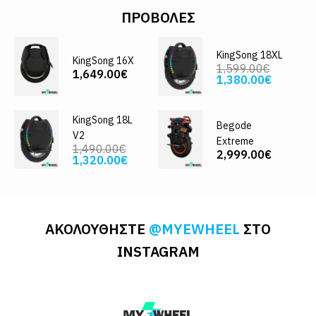
ΠΡΟΒΟΛΈΣ
KingSong 18XL
KingSong 16X
1,599.00€
1,649.00€
1,380.00€
KingSong 18L
Begode
V2
Extreme
1,490.00€
2,999.00€
1,320.00€
ΑΚΟΛΟΥΘΗΣΤΕ
@MYEWHEEL
ΣΤΟ
INSTAGRAM