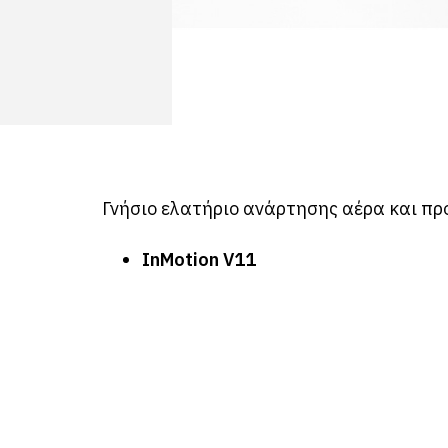
Γνήσιο ελατήριο ανάρτησης αέρα και πρ
InMotion V11