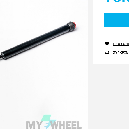
ΠΡΟΣΘΉΚ
ΣΥΓΚΡΊΝ