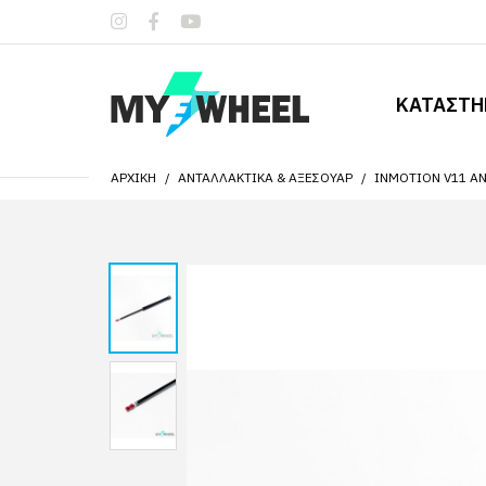
ΚΑΤΑΣΤ
ΑΡΧΙΚΉ
ΑΝΤΑΛΛΑΚΤΙΚΆ & ΑΞΕΣΟΥΆΡ
INMOTION V11 Α