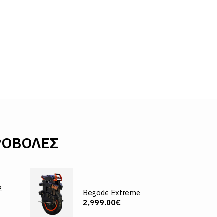
ΠΡΟΒΟΛΈΣ
2
Begode Extreme
2,999.00€