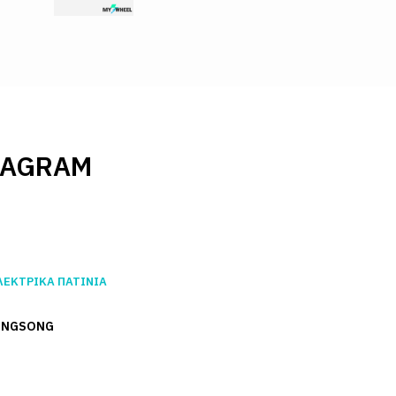
TAGRAM
ΛΕΚΤΡΙΚA ΠΑΤIΝΙΑ
INGSONG