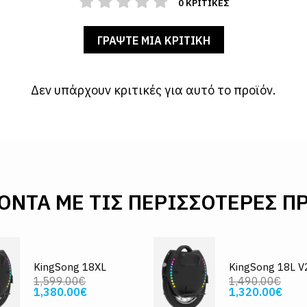
0 ΚΡΙΤΙΚΈΣ
ΓΡΆΨΤΕ ΜΙΑ ΚΡΙΤΙΚΉ
Δεν υπάρχουν κριτικές για αυτό το προϊόν.
ΌΝΤΑ ΜΕ ΤΙΣ ΠΕΡΙΣΣΌΤΕΡΕΣ 
KingSong 18XL
KingSong 18L V
1,599.00€
1,490.00€
1,380.00€
1,320.00€