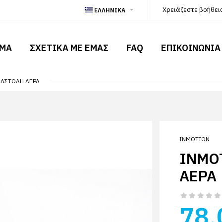
Χρειάζεστε βοήθει
ΕΛΛΗΝΙΚA
ΗΜΑ
ΣΧΕΤΙΚΆ ΜΕ ΕΜΆΣ
FAQ
ΕΠΙΚΟΙΝΩΝΙΑ
ΝΑΣΤΟΛΉ ΑΈΡΑ
INMOTION
INMO
ΑΈΡΑ
78.