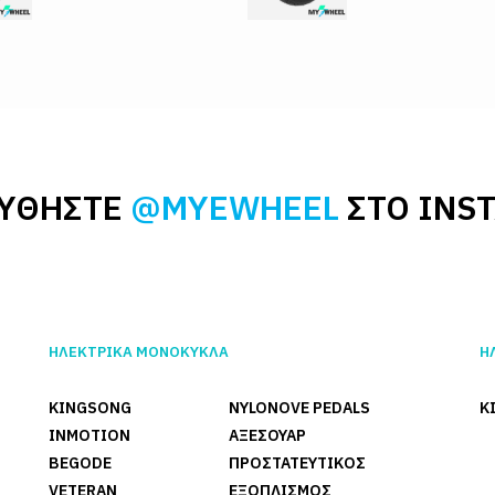
ΥΘΗΣΤΕ
@MYEWHEEL
ΣΤΟ INS
ΗΛΕΚΤΡΙΚΑ ΜΟΝΟΚΥΚΛΑ
Η
KINGSONG
NYLONOVE PEDALS
K
INMOTION
ΑΞΕΣΟΥΑΡ
BEGODE
ΠΡΟΣΤΑΤΕΥΤΙΚΟΣ
VETERAN
ΕΞΟΠΛΙΣΜΟΣ