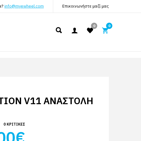
α?
info@myewheel.com
Επικοινωνήστε μαζί μας
0
0
TION V11 ΑΝΑΣΤΟΛΉ
0 ΚΡΙΤΙΚΈΣ
00€