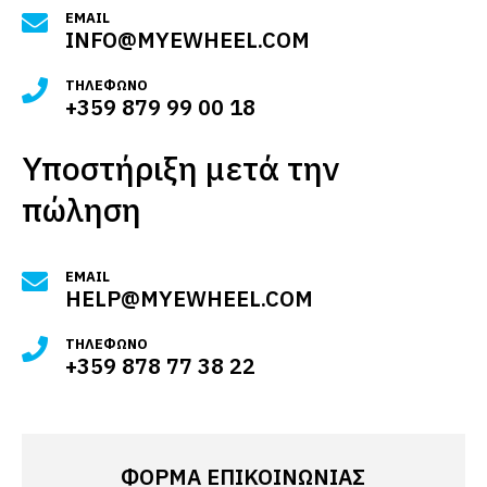
EMAIL
INFO@MYEWHEEL.COM
ΤΗΛΈΦΩΝΟ
+359 879 99 00 18
Υποστήριξη μετά την
πώληση
EMAIL
HELP@MYEWHEEL.COM
ΤΗΛΈΦΩΝΟ
+359 878 77 38 22
ΦΌΡΜΑ ΕΠΙΚΟΙΝΩΝΊΑΣ