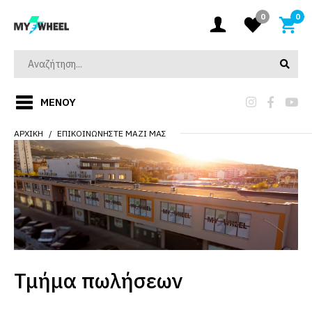
0
0
ΜΕΝΟΎ
ΑΡΧΙΚΉ
ΕΠΙΚΟΙΝΩΝΉΣΤΕ ΜΑΖΊ ΜΑΣ
Τμήμα πωλήσεων