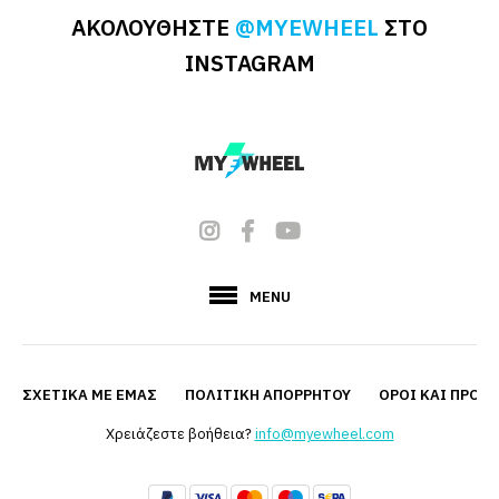
ΑΚΟΛΟΥΘΗΣΤΕ
@MYEWHEEL
ΣΤΟ
INSTAGRAM
MENU
ΣΧΕΤΙΚΆ ΜΕ ΕΜΆΣ
ΠΟΛΙΤΙΚΉ ΑΠΟΡΡΉΤΟΥ
ΟΡΟΙ ΚΑΙ ΠΡΟΫ
Χρειάζεστε βοήθεια?
info@myewheel.com