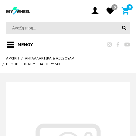
0
0
ΜΕΝΟΎ
ΑΡΧΙΚΉ
ΑΝΤΑΛΛΑΚΤΙΚΆ & ΑΞΕΣΟΥΆΡ
BEGODE EXTREME BATTERY 50E