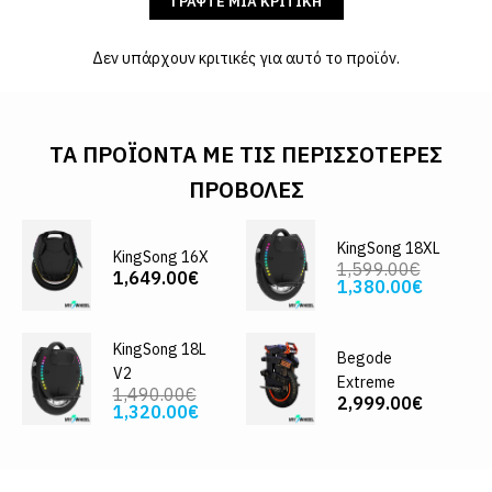
ΓΡΆΨΤΕ ΜΙΑ ΚΡΙΤΙΚΉ
Δεν υπάρχουν κριτικές για αυτό το προϊόν.
ΤΑ ΠΡΟΪΌΝΤΑ ΜΕ ΤΙΣ ΠΕΡΙΣΣΌΤΕΡΕΣ
ΠΡΟΒΟΛΈΣ
KingSong 18XL
KingSong 16X
1,599.00€
1,649.00€
1,380.00€
KingSong 18L
Begode
V2
Extreme
1,490.00€
2,999.00€
1,320.00€