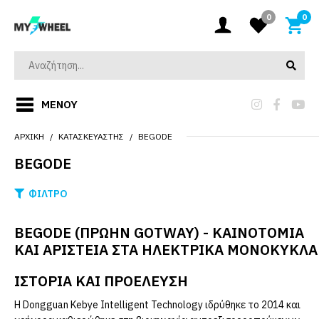
0
0
ΜΕΝΟΎ
ΑΡΧΙΚΉ
ΚΑΤΑΣΚΕΥΑΣΤΉΣ
BEGODE
BEGODE
ΦΊΛΤΡΟ
BEGODE (ΠΡΏΗΝ GOTWAY) - ΚΑΙΝΟΤΟΜΊΑ
ΚΑΙ ΑΡΙΣΤΕΊΑ ΣΤΑ ΗΛΕΚΤΡΙΚΆ ΜΟΝΌΚΥΚΛΑ
ΙΣΤΟΡΊΑ ΚΑΙ ΠΡΟΈΛΕΥΣΗ
Η Dongguan Kebye Intelligent Technology ιδρύθηκε το 2014 και