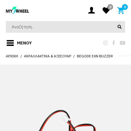
0
0
ΜΕΝΟΎ
ΑΡΧΙΚΉ
ΑΝΤΑΛΛΑΚΤΙΚΆ & ΑΞΕΣΟΥΆΡ
BEGODE EXN BUZZER