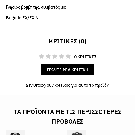
Γνήσιος βομβητής, συμβατός με:
Begode EX/EX.N
ΚΡΙΤΙΚΈΣ (0)
0 ΚΡΙΤΙΚΈΣ
ΓΡΆΨΤΕ ΜΙΑ ΚΡΙΤΙΚΉ
Δεν υπάρχουν κριτικές για αυτό το προϊόν.
ΤΑ ΠΡΟΪΌΝΤΑ ΜΕ ΤΙΣ ΠΕΡΙΣΣΌΤΕΡΕΣ
ΠΡΟΒΟΛΈΣ