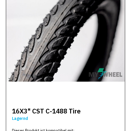
16X3" CST C-1488 Tire
Lagernd
Dieses Produkt ist kompatibel mit: