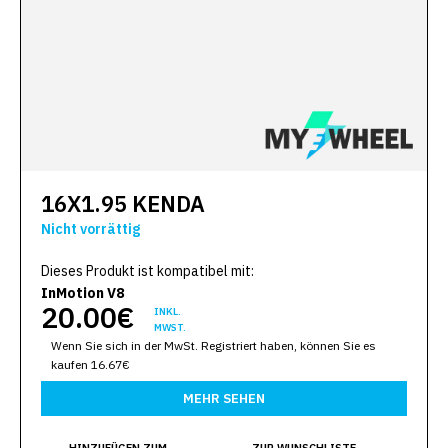
16X1.95 KENDA
Nicht vorrättig
Dieses Produkt ist kompatibel mit:
InMotion V8
20.00€
INKL.
MWST.
Wenn Sie sich in der MwSt. Registriert haben, können Sie es
kaufen 16.67€
MEHR SEHEN
HINZUFÜGEN ZUM
ZUR WUNSCHLISTE