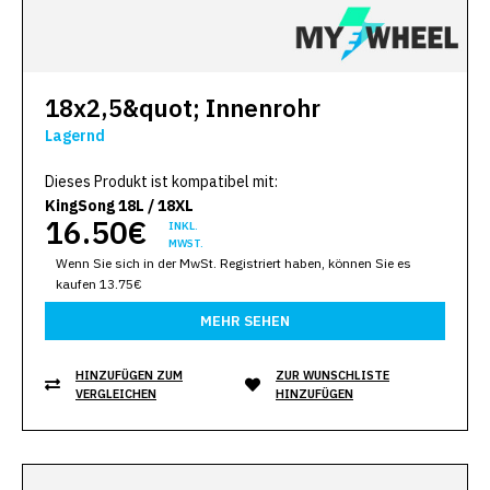
18x2,5&quot; Innenrohr
Lagernd
Dieses Produkt ist kompatibel mit:
KingSong 18L / 18XL
16.50€
INKL.
MWST.
Wenn Sie sich in der MwSt. Registriert haben, können Sie es
kaufen 13.75€
MEHR SEHEN
HINZUFÜGEN ZUM
ZUR WUNSCHLISTE
VERGLEICHEN
HINZUFÜGEN