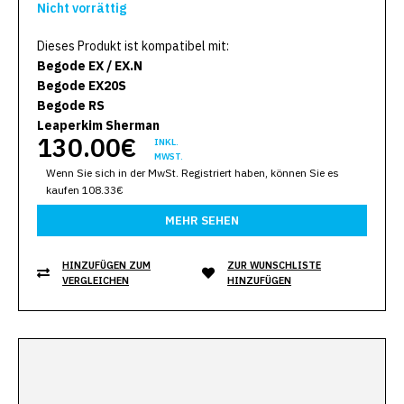
Nicht vorrättig
Dieses Produkt ist kompatibel mit:
Begode EX / EX.N
Begode EX20S
Begode RS
Leaperkim Sherman
130.00€
INKL.
MWST.
Wenn Sie sich in der MwSt. Registriert haben, können Sie es
kaufen 108.33€
MEHR SEHEN
HINZUFÜGEN ZUM
ZUR WUNSCHLISTE
VERGLEICHEN
HINZUFÜGEN