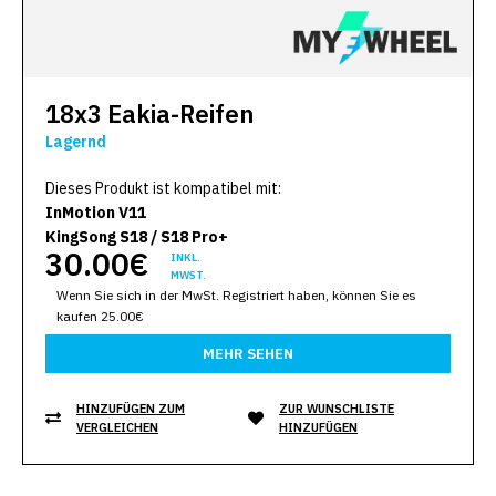
18x3 Eakia-Reifen
Lagernd
Dieses Produkt ist kompatibel mit:
InMotion V11
KingSong S18 / S18 Pro+
30.00€
INKL.
MWST.
Wenn Sie sich in der MwSt. Registriert haben, können Sie es
kaufen 25.00€
MEHR SEHEN
HINZUFÜGEN ZUM
ZUR WUNSCHLISTE
VERGLEICHEN
HINZUFÜGEN