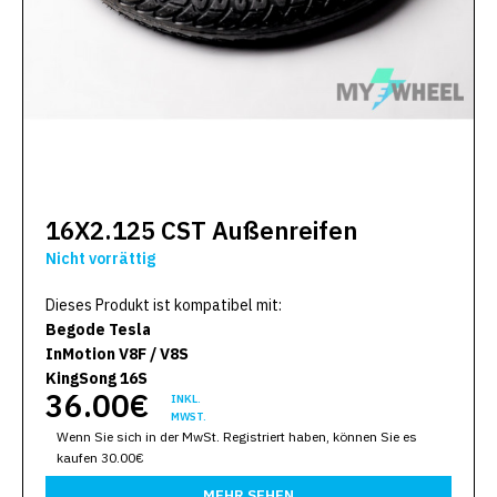
16X2.125 CST Außenreifen
Nicht vorrättig
Dieses Produkt ist kompatibel mit:
Begode Tesla
InMotion V8F / V8S
KingSong 16S
36.00€
INKL.
MWST.
Wenn Sie sich in der MwSt. Registriert haben, können Sie es
kaufen 30.00€
MEHR SEHEN