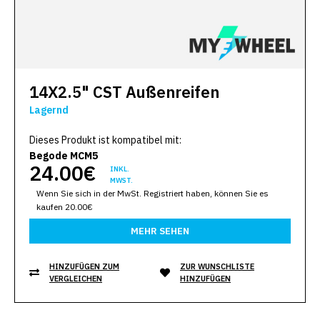
14X2.5" CST Außenreifen
Lagernd
Dieses Produkt ist kompatibel mit:
Begode MCM5
24.00€
INKL.
MWST.
Wenn Sie sich in der MwSt. Registriert haben, können Sie es
kaufen 20.00€
MEHR SEHEN
HINZUFÜGEN ZUM
ZUR WUNSCHLISTE
VERGLEICHEN
HINZUFÜGEN