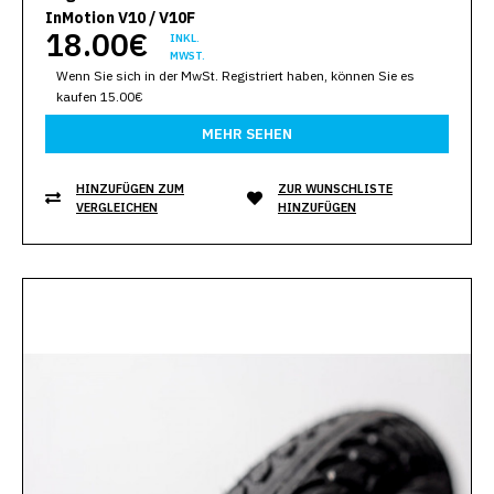
InMotion V10 / V10F
18.00€
INKL.
MWST.
Wenn Sie sich in der MwSt. Registriert haben, können Sie es
kaufen 15.00€
MEHR SEHEN
HINZUFÜGEN ZUM
ZUR WUNSCHLISTE
VERGLEICHEN
HINZUFÜGEN