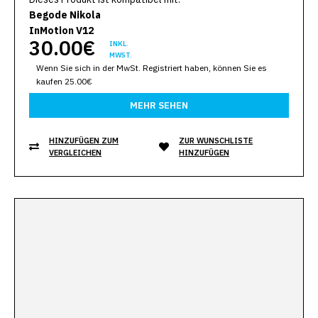
Begode Nikola
InMotion V12
30.00€
INKL.
MWST.
Wenn Sie sich in der MwSt. Registriert haben, können Sie es
kaufen 25.00€
MEHR SEHEN
HINZUFÜGEN ZUM
ZUR WUNSCHLISTE
VERGLEICHEN
HINZUFÜGEN