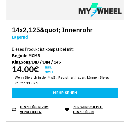
14x2,125&quot; Innenrohr
Lagernd
Dieses Produkt ist kompatibel mit:
Begode MCM5
KingSong 14D / 14M / 14S
14.00€
INKL.
MWST.
Wenn Sie sich in der MwSt. Registriert haben, können Sie es
kaufen 11.67€
MEHR SEHEN
HINZUFÜGEN ZUM
ZUR WUNSCHLISTE
VERGLEICHEN
HINZUFÜGEN