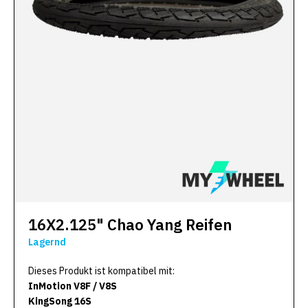
16X2.125" Chao Yang Reifen
Lagernd
Dieses Produkt ist kompatibel mit:
InMotion V8F / V8S
KingSong 16S