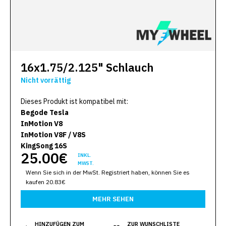
16x1.75/2.125" Schlauch
Nicht vorrättig
Dieses Produkt ist kompatibel mit:
Begode Tesla
InMotion V8
InMotion V8F / V8S
KingSong 16S
25.00€
INKL.
MWST.
Wenn Sie sich in der MwSt. Registriert haben, können Sie es
kaufen 20.83€
MEHR SEHEN
HINZUFÜGEN ZUM
ZUR WUNSCHLISTE