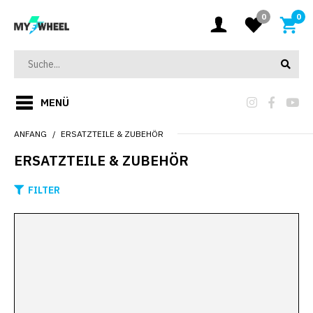
0
0
MENÜ
ANFANG
ERSATZTEILE & ZUBEHÖR
ERSATZTEILE & ZUBEHÖR
FILTER