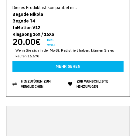
Dieses Produkt ist kompatibel mit:
Begode Nikola
Begode T4
InMotion V12
KingSong 16X / 16XS
20.00€
INKL.
MWST.
Wenn Sie sich in der MwSt. Registriert haben, können Sie es
kaufen 16.67€
MEHR SEHEN
HINZUFÜGEN ZUM
ZUR WUNSCHLISTE
VERGLEICHEN
HINZUFÜGEN