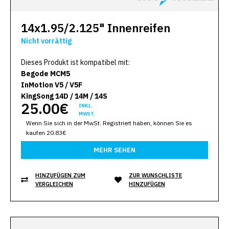
14x1.95/2.125" Innenreifen
Nicht vorrättig
Dieses Produkt ist kompatibel mit:
Begode MCM5
InMotion V5 / V5F
KingSong 14D / 14M / 14S
25.00€
INKL.
MWST.
Wenn Sie sich in der MwSt. Registriert haben, können Sie es
kaufen 20.83€
MEHR SEHEN
HINZUFÜGEN ZUM
ZUR WUNSCHLISTE
VERGLEICHEN
HINZUFÜGEN