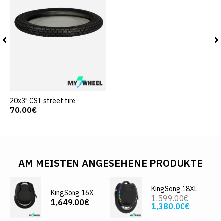
20x3" CST street tire
70.00€
AM MEISTEN ANGESEHENE PRODUKTE
KingSong 18XL
KingSong 16X
1,599.00€
1,649.00€
1,380.00€