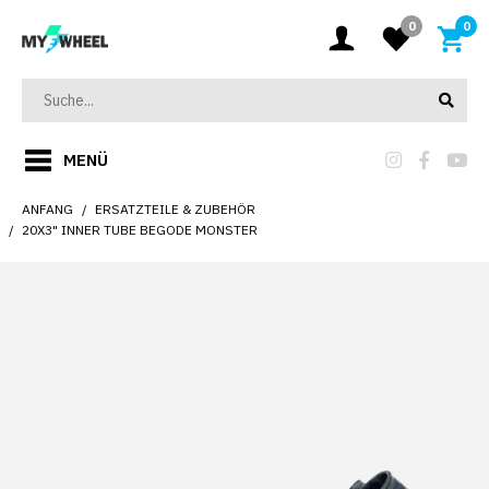
0
0
MENÜ
ANFANG
ERSATZTEILE & ZUBEHÖR
20X3" INNER TUBE BEGODE MONSTER