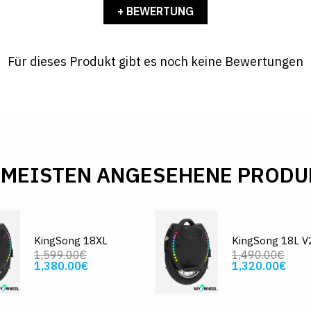
+ BEWERTUNG
Für dieses Produkt gibt es noch keine Bewertungen
 MEISTEN ANGESEHENE PRODU
KingSong 18XL
KingSong 18L V
1,599.00€
1,490.00€
1,380.00€
1,320.00€