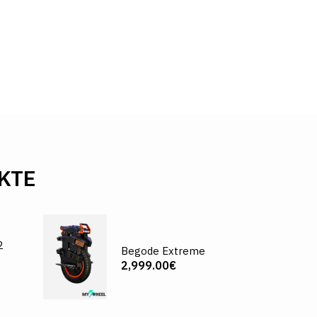
KTE
2
Begode Extreme
2,999.00€