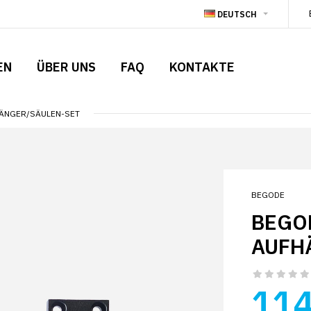
DEUTSCH
EN
ÜBER UNS
FAQ
KONTAKTE
ÄNGER/SÄULEN-SET
BEGODE
BEGO
AUFH
114