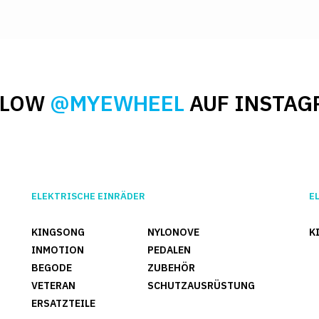
LLOW
@MYEWHEEL
AUF INSTAG
ELEKTRISCHE EINRÄDER
E
KINGSONG
NYLONOVE
K
INMOTION
PEDALEN
BEGODE
ZUBEHÖR
VETERAN
SCHUTZAUSRÜSTUNG
ERSATZTEILE