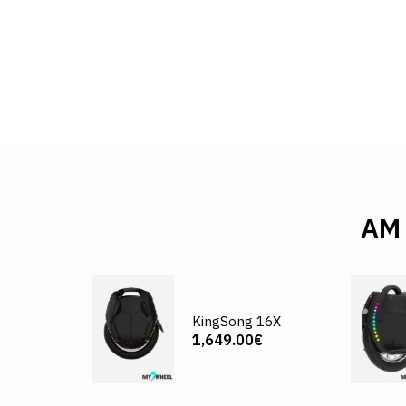
AM
KingSong 16X
1,649.00€