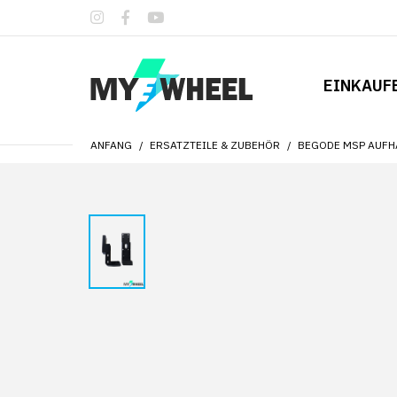
EINKAUF
ANFANG
ERSATZTEILE & ZUBEHÖR
BEGODE MSP AUFH