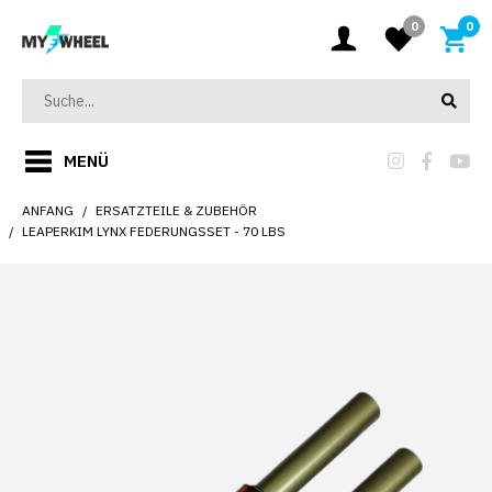
0
0
MENÜ
ANFANG
ERSATZTEILE & ZUBEHÖR
LEAPERKIM LYNX FEDERUNGSSET - 70 LBS