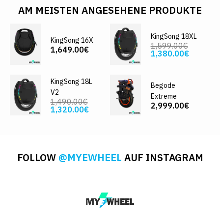
AM MEISTEN ANGESEHENE PRODUKTE
KingSong 18XL
KingSong 16X
1,599.00€
1,649.00€
1,380.00€
KingSong 18L
Begode
V2
Extreme
1,490.00€
2,999.00€
1,320.00€
FOLLOW
@MYEWHEEL
AUF INSTAGRAM