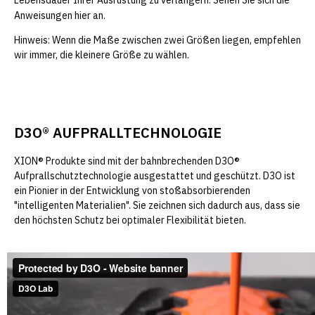
Lebensdauer Ihrer Ausrüstung zu verlängern. Sehen Sie sich die
Anweisungen hier an.
Hinweis: Wenn die Maße zwischen zwei Größen liegen, empfehlen
wir immer, die kleinere Größe zu wählen.
D3O® AUFPRALLTECHNOLOGIE
XION® Produkte sind mit der bahnbrechenden D3O®
Aufprallschutztechnologie ausgestattet und geschützt. D3O ist
ein Pionier in der Entwicklung von stoßabsorbierenden
"intelligenten Materialien". Sie zeichnen sich dadurch aus, dass sie
den höchsten Schutz bei optimaler Flexibilität bieten.