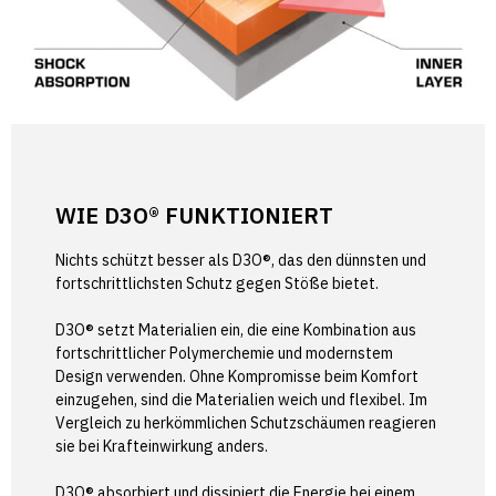
WIE D3O® FUNKTIONIERT
Nichts schützt besser als D3O®, das den dünnsten und
fortschrittlichsten Schutz gegen Stöße bietet.
D3O® setzt Materialien ein, die eine Kombination aus
fortschrittlicher Polymerchemie und modernstem
Design verwenden. Ohne Kompromisse beim Komfort
einzugehen, sind die Materialien weich und flexibel. Im
Vergleich zu herkömmlichen Schutzschäumen reagieren
sie bei Krafteinwirkung anders.
D3O® absorbiert und dissipiert die Energie bei einem