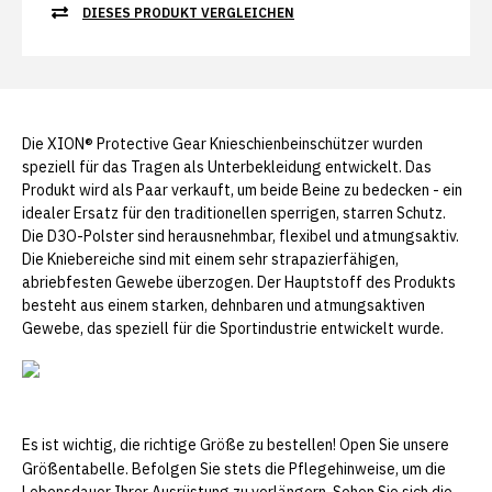
DIESES PRODUKT VERGLEICHEN
Die XION® Protective Gear Knieschienbeinschützer wurden
speziell für das Tragen als Unterbekleidung entwickelt. Das
Produkt wird als Paar verkauft, um beide Beine zu bedecken - ein
idealer Ersatz für den traditionellen sperrigen, starren Schutz.
Die D3O-Polster sind herausnehmbar, flexibel und atmungsaktiv.
Die Kniebereiche sind mit einem sehr strapazierfähigen,
abriebfesten Gewebe überzogen. Der Hauptstoff des Produkts
besteht aus einem starken, dehnbaren und atmungsaktiven
Gewebe, das speziell für die Sportindustrie entwickelt wurde.
Es ist wichtig, die richtige Größe zu bestellen! Оpen Sie
unsere
Größentabelle
. Befolgen Sie stets die Pflegehinweise, um die