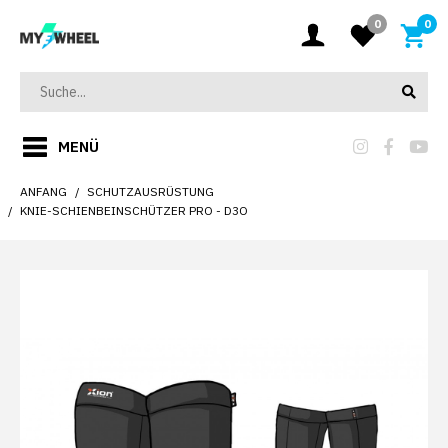
0
0
MENÜ
ANFANG
SCHUTZAUSRÜSTUNG
KNIE-SCHIENBEINSCHÜTZER PRO - D3O