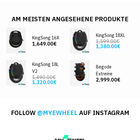
AM MEISTEN ANGESEHENE PRODUKTE
KingSong 18XL
KingSong 16X
1,599.00€
1,649.00€
1,380.00€
KingSong 18L
Begode
V2
Extreme
1,490.00€
2,999.00€
1,320.00€
FOLLOW
@MYEWHEEL
AUF INSTAGRAM