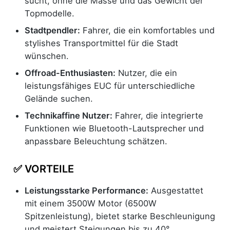
sucht, ohne die Masse und das Gewicht der
Topmodelle.
Stadtpendler:
Fahrer, die ein komfortables und
stylishes Transportmittel für die Stadt
wünschen.
Offroad-Enthusiasten:
Nutzer, die ein
leistungsfähiges EUC für unterschiedliche
Gelände suchen.
Technikaffine Nutzer:
Fahrer, die integrierte
Funktionen wie Bluetooth-Lautsprecher und
anpassbare Beleuchtung schätzen.
✅ VORTEILE
Leistungsstarke Performance:
Ausgestattet
mit einem 3500W Motor (6500W
Spitzenleistung), bietet starke Beschleunigung
und meistert Steigungen bis zu 40°.