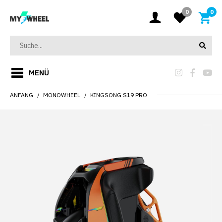
0
0
MENÜ
ANFANG
MONOWHEEL
KINGSONG S19 PRO