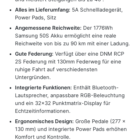
Alles im Lieferumfang:
5A Schnellladegerät,
Power Pads, Sitz
Angemessene Reichweite:
Der 1776Wh
Samsung 50S Akku ermöglicht eine reale
Reichweite von bis zu 90 km mit einer Ladung.
Gute Federung:
Verfügt über eine DNM RCP
2S Federung mit 130mm Federweg für eine
ruhige Fahrt auf verschiedensten
Untergründen.
Integrierte Funktionen:
Enthält Bluetooth-
Lautsprecher, anpassbare RGB-Beleuchtung
und ein 32x32 Punktmatrix-Display für
Echtzeitinformationen.
Ergonomisches Design:
Große Pedale (277 x
130 mm) und integrierte Power Pads erhöhen
Komfort und Kontrolle.