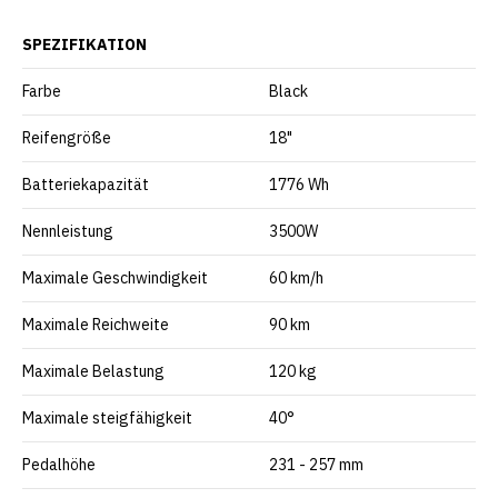
SPEZIFIKATION
Farbe
Black
Reifengröße
18"
Batteriekapazität
1776 Wh
Nennleistung
3500W
Maximale Geschwindigkeit
60 km/h
Maximale Reichweite
90 km
Maximale Belastung
120 kg
Maximale steigfähigkeit
40°
Pedalhöhe
231 - 257 mm