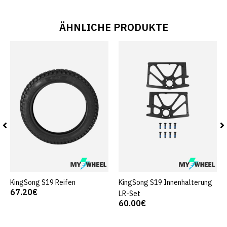
ÄHNLICHE PRODUKTE
KingSong S19 Reifen
KingSong S19 Innenhalterung
67.20€
LR-Set
60.00€