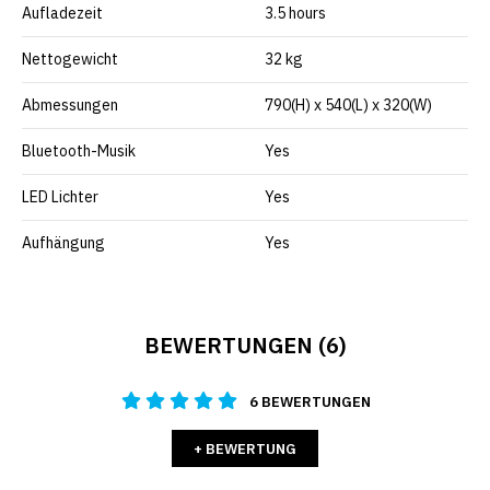
Aufladezeit
3.5 hours
Nettogewicht
32 kg
Abmessungen
790(H) x 540(L) x 320(W)
Bluetooth-Musik
Yes
LED Lichter
Yes
Aufhängung
Yes
BEWERTUNGEN (6)
6 BEWERTUNGEN
+ BEWERTUNG