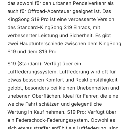
das sowohl für den urbanen Pendelverkehr als
auch für Offroad-Abenteuer geeignet ist. Das
KingSong S19 Pro ist eine verbesserte Version
des Standard-KingSong S19 Einrads, mit
verbesserter Leistung und Sicherheit. Es gibt
zwei Hauptunterschiede zwischen dem KingSong
S19 und dem S19 Pro.
S19 (Standard): Verfügt über ein
Luftfederungssystem. Luftfederung wird oft für
etwas besseren Komfort und Reaktionsfähigkeit
gelobt, besonders bei kleinen Unebenheiten und
unebenen Oberflächen. Ideal für Fahrer, die eine
weiche Fahrt schätzen und gelegentliche
Wartung in Kauf nehmen. S19 Pro: Verfügt über
ein Federschock-Federungssystem. Obwohl es
sich etwas straffer anfühlt als Luftfederung, sind