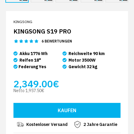
KINGSONG
KINGSONG S19 PRO
6 BEWERTUNGEN
Akku 1776 Wh
Reichweite 90 km
Reifen 18"
Motor 3500W
Federung Yes
Gewicht 32 kg
2,349.00€
Netto
1,957.50€
Kostenloser Versand
2 Jahre Garantie