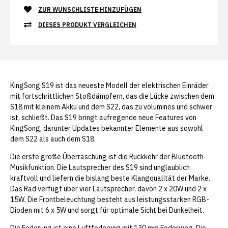
ZUR WUNSCHLISTE HINZUFÜGEN
DIESES PRODUKT VERGLEICHEN
KingSong S19 ist das neueste Modell der elektrischen Einräder
mit fortschrittlichen Stoßdämpfern, das die Lücke zwischen dem
S18 mit kleinem Akku und dem S22, das zu voluminös und schwer
ist, schließt. Das S19 bringt aufregende neue Features von
KingSong, darunter Updates bekannter Elemente aus sowohl
dem S22 als auch dem S18.
Die erste große Überraschung ist die Rückkehr der Bluetooth-
Musikfunktion. Die Lautsprecher des S19 sind unglaublich
kraftvoll und liefern die bislang beste Klangqualität der Marke.
Das Rad verfügt über vier Lautsprecher, davon 2 x 20W und 2 x
15W. Die Frontbeleuchtung besteht aus leistungsstarken RGB-
Dioden mit 6 x 5W und sorgt für optimale Sicht bei Dunkelheit.