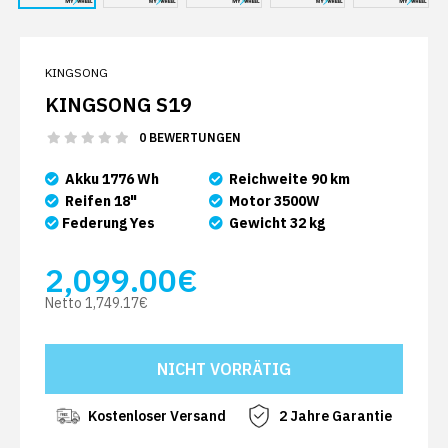
KINGSONG
KINGSONG S19
0 BEWERTUNGEN
Akku 1776 Wh
Reichweite 90 km
Reifen 18"
Motor 3500W
Federung Yes
Gewicht 32 kg
2,099.00€
Netto
1,749.17€
Kostenloser Versand
2 Jahre Garantie