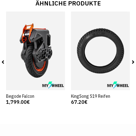
ÄHNLICHE PRODUKTE
Begode Falcon
KingSong S19 Reifen
1,799.00€
67.20€