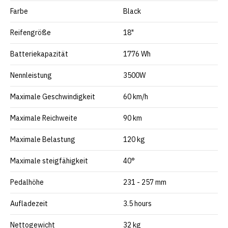
Farbe
Black
Reifengröße
18"
Batteriekapazität
1776 Wh
Nennleistung
3500W
Maximale Geschwindigkeit
60 km/h
Maximale Reichweite
90 km
Maximale Belastung
120 kg
Maximale steigfähigkeit
40°
Pedalhöhe
231 - 257 mm
Aufladezeit
3.5 hours
Nettogewicht
32 kg