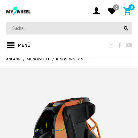
0
0
MENÜ
ANFANG
MONOWHEEL
KINGSONG S19