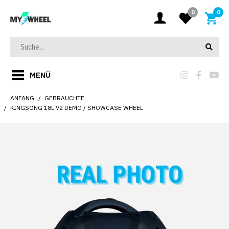
0
0
MENÜ
ANFANG
GEBRAUCHTE
KINGSONG 18L V2 DEMO / SHOWCASE WHEEL