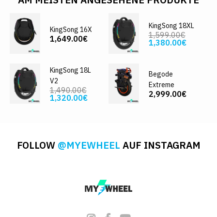
KingSong 18XL
KingSong 16X
1,599.00€
1,649.00€
1,380.00€
KingSong 18L
Begode
V2
Extreme
1,490.00€
2,999.00€
1,320.00€
FOLLOW
@MYEWHEEL
AUF INSTAGRAM