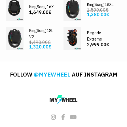
KingSong 18XL
KingSong 16X
1,599.00€
1,649.00€
1,380.00€
KingSong 18L
Begode
V2
Extreme
1,490.00€
2,999.00€
1,320.00€
FOLLOW
@MYEWHEEL
AUF INSTAGRAM