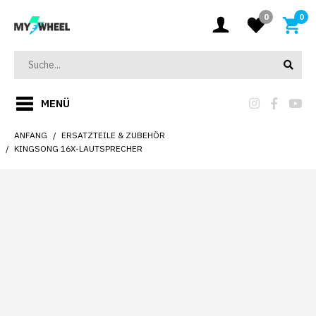
0
0
MENÜ
ANFANG
ERSATZTEILE & ZUBEHÖR
KINGSONG 16X-LAUTSPRECHER