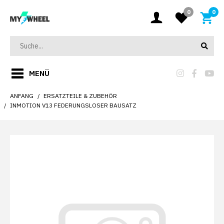
0
0
MENÜ
ANFANG
ERSATZTEILE & ZUBEHÖR
INMOTION V13 FEDERUNGSLOSER BAUSATZ