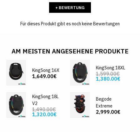
+ BEWERTUNG
Für dieses Produkt gibt es noch keine Bewertungen
AM MEISTEN ANGESEHENE PRODUKTE
KingSong 18XL
KingSong 16X
1,599.00€
1,649.00€
1,380.00€
KingSong 18L
Begode
V2
Extreme
1,490.00€
2,999.00€
1,320.00€