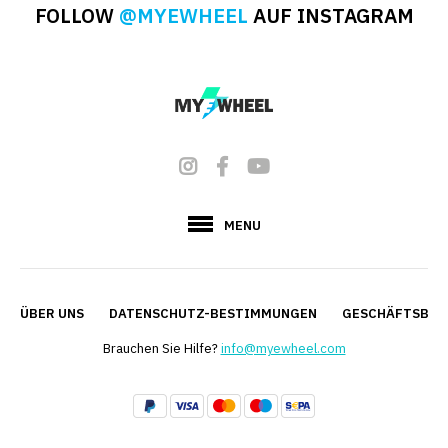
FOLLOW
@MYEWHEEL
AUF INSTAGRAM
MENU
ÜBER UNS
DATENSCHUTZ-BESTIMMUNGEN
GESCHÄFTSBED
Brauchen Sie Hilfe?
info@myewheel.com