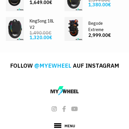
1,649.00€
1,380.00€
KingSong 18L
Begode
V2
Extreme
1,490.00€
2,999.00€
1,320.00€
FOLLOW
@MYEWHEEL
AUF INSTAGRAM
MENU