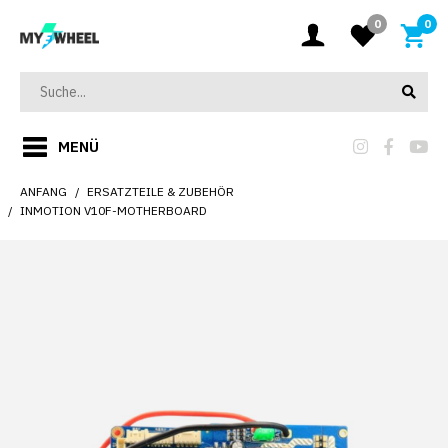
0
0
MENÜ
ANFANG
ERSATZTEILE & ZUBEHÖR
INMOTION V10F-MOTHERBOARD