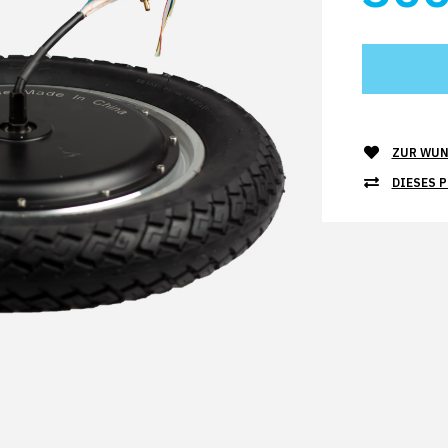
ZUR WUN
DIESES 