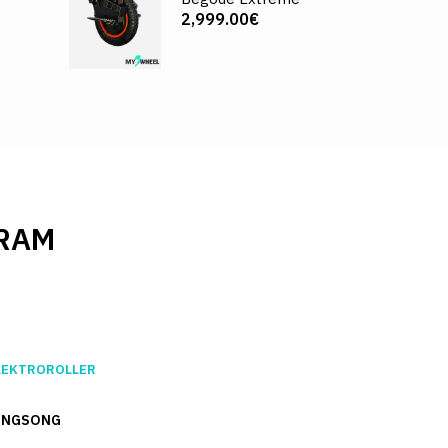
2,999.00€
RAM
LEKTROROLLER
INGSONG