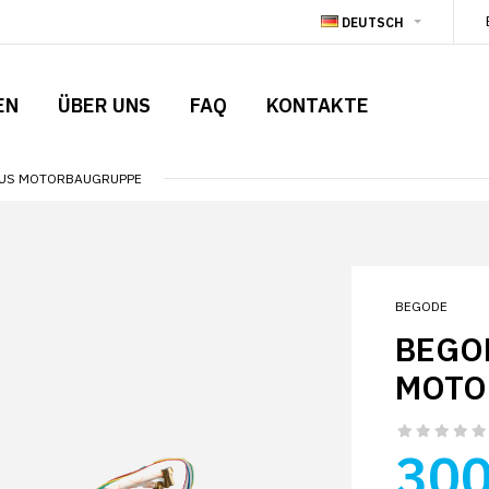
DEUTSCH
EN
ÜBER UNS
FAQ
KONTAKTE
LUS MOTORBAUGRUPPE
BEGODE
BEGO
MOTO
300