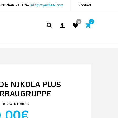
Brauchen Sie Hilfe?
info@myewheel.com
Kontakt
0
0
DE NIKOLA PLUS
RBAUGRUPPE
0 BEWERTUNGEN
.00€