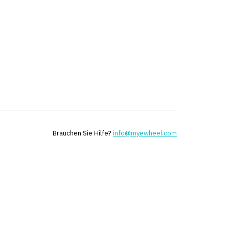
Brauchen Sie Hilfe?
info@myewheel.com