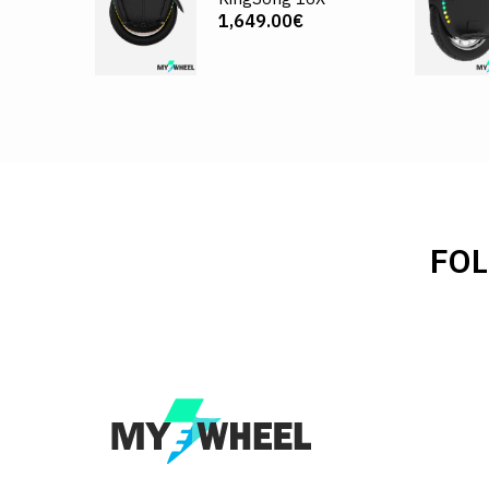
1,649.00€
FO