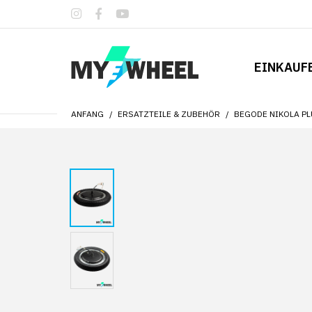
EINKAUF
ANFANG
ERSATZTEILE & ZUBEHÖR
BEGODE NIKOLA P