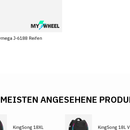
Omega J-6188 Reifen
 MEISTEN ANGESEHENE PRODU
KingSong 18XL
KingSong 18L V