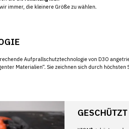
ir immer, die kleinere Größe zu wählen.
OGIE
chende Aufprallschutztechnologie von D3O angetriebe
nter Materialien“. Sie zeichnen sich durch höchsten Sc
GESCHÜTZT