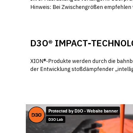
Hinweis: Bei Zwischengrößen empfehlen w
D3O® IMPACT-TECHNOL
XION®-Produkte werden durch die bahnbre
der Entwicklung stoßdämpfender „intellige