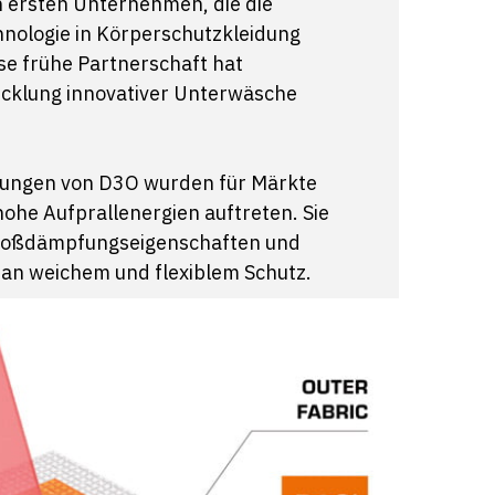
 ersten Unternehmen, die die
nologie in Körperschutzkleidung
se frühe Partnerschaft hat
icklung innovativer Unterwäsche
ösungen von D3O wurden für Märkte
hohe Aufprallenergien auftreten. Sie
Stoßdämpfungseigenschaften und
an weichem und flexiblem Schutz.