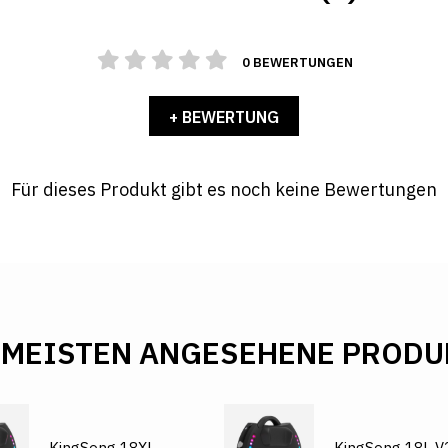
0 BEWERTUNGEN
+ BEWERTUNG
Für dieses Produkt gibt es noch keine Bewertungen
 MEISTEN ANGESEHENE PRODU
KingSong 18XL
KingSong 18L V