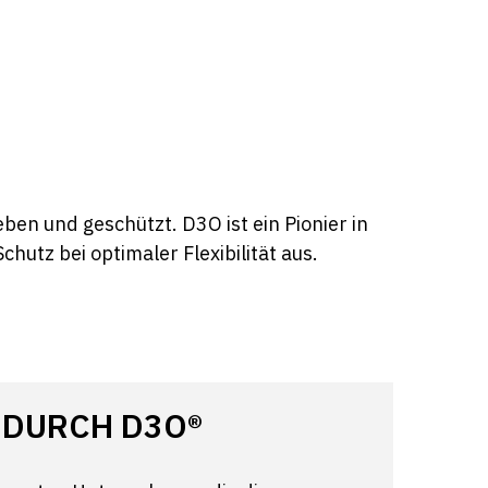
n und geschützt. D3O ist ein Pionier in
hutz bei optimaler Flexibilität aus.
 DURCH D3O®