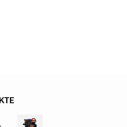
KTE
2