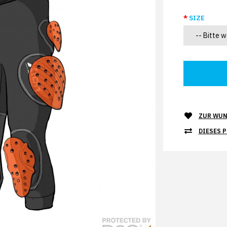
SIZE
ZUR WUN
DIESES 