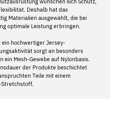
hutzausrüstung wünschen sich Schutz,
exibilität. Deshalb hat das
ig Materialien ausgewählt, die bei
ng optimale Leistung erbringen.
 ein hochwertiger Jersey-
ungsaktivität sorgt an besonders
n ein Mesh-Gewebe auf Nylonbasis.
ensdauer der Produkte beschichtet
anspruchten Teile mit einem
Stretchstoff.