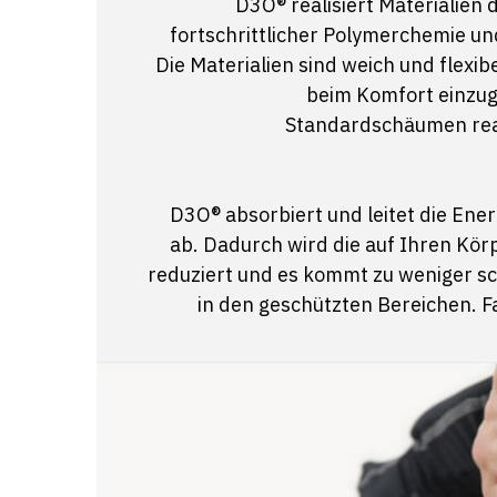
D3O® realisiert Materialien
fortschrittlicher Polymerchemie un
Die Materialien sind weich und flexi
beim Komfort einzug
Standardschäumen reag
D3O® absorbiert und leitet die Ener
ab. Dadurch wird die auf Ihren Kör
reduziert und es kommt zu weniger s
in den geschützten Bereichen. F