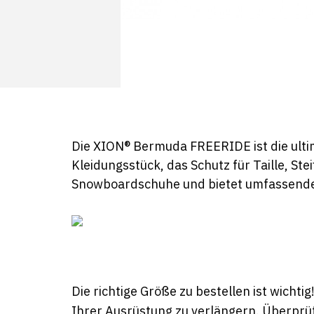
Die XION® Bermuda FREERIDE ist die ultim
Kleidungsstück, das Schutz für Taille, S
Snowboardschuhe und bietet umfassende
Die richtige Größe zu bestellen ist wichti
Ihrer Ausrüstung zu verlängern. Überprüf