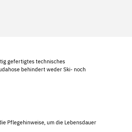
tig gefertigtes technisches
rmudahose behindert weder Ski- noch
 die Pflegehinweise, um die Lebensdauer