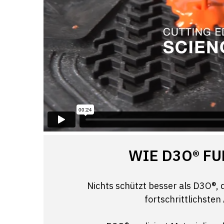
WIE D3O® F
Nichts schützt besser als D3O®,
fortschrittlichsten