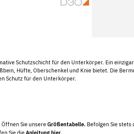
ative Schutzschicht für den Unterkörper. Ein einzigar
teißbein, Hüfte, Oberschenkel und Knie bietet. Die Be
n Schutz für den Unterkörper.
g! Öffnen Sie unsere
Größentabelle
.
Befolgen Sie stets
en Sie die
Anleitung hier
.