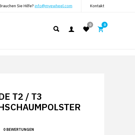
Brauchen Sie Hilfe?
info@myewheel.com
Kontakt
0
0
E T2 / T3
HSCHAUMPOLSTER
0 BEWERTUNGEN