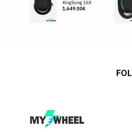
KingSong 16X
1,649.00€
FO