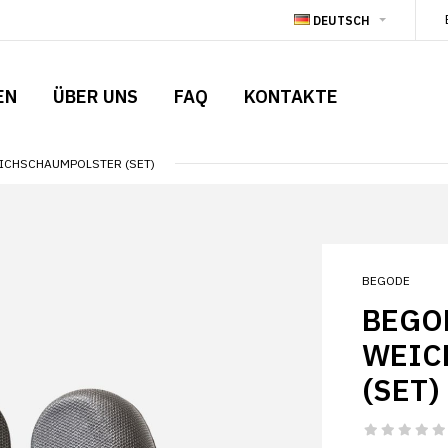
DEUTSCH
EN
ÜBER UNS
FAQ
KONTAKTE
EICHSCHAUMPOLSTER (SET)
BEGODE
BEGOD
WEIC
(SET)