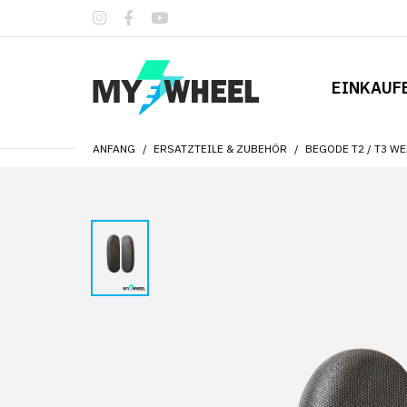
EINKAUF
ANFANG
ERSATZTEILE & ZUBEHÖR
BEGODE T2 / T3 W