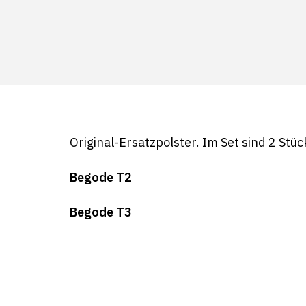
Original-Ersatzpolster. Im Set sind 2 Stüc
Begode T2
Begode T3