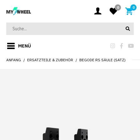
0
0
MENÜ
ANFANG
ERSATZTEILE & ZUBEHÖR
BEGODE RS SÄULE (SATZ)