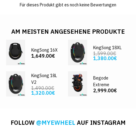
Für dieses Produkt gibt es noch keine Bewertungen
AM MEISTEN ANGESEHENE PRODUKTE
KingSong 18XL
KingSong 16X
1,599.00€
1,649.00€
1,380.00€
KingSong 18L
Begode
V2
Extreme
1,490.00€
2,999.00€
1,320.00€
FOLLOW
@MYEWHEEL
AUF INSTAGRAM