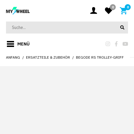
0
0
MENÜ
ANFANG
ERSATZTEILE & ZUBEHÖR
BEGODE RS TROLLEY-GRIFF