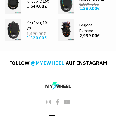
KingSong 16X
1,599.00€
1,649.00€
1,380.00€
KingSong 18L
Begode
V2
Extreme
1,490.00€
2,999.00€
1,320.00€
FOLLOW
@MYEWHEEL
AUF INSTAGRAM