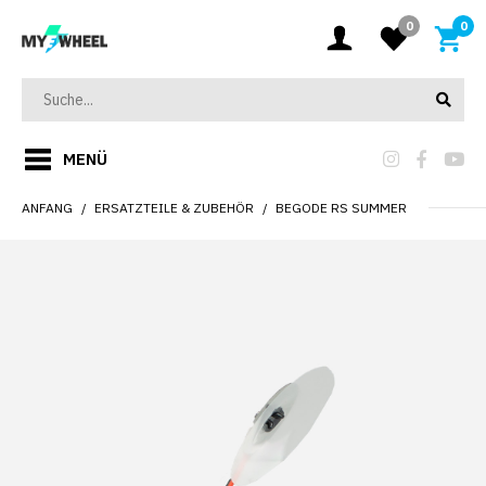
0
0
MENÜ
ANFANG
ERSATZTEILE & ZUBEHÖR
BEGODE RS SUMMER