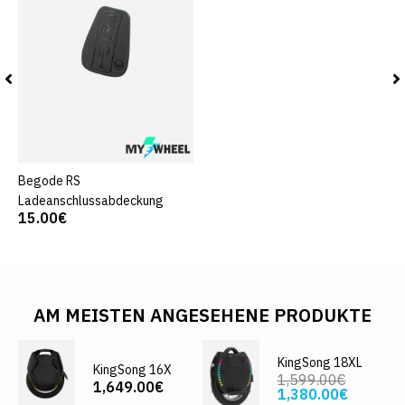
Begode RS
Ladeanschlussabdeckung
15.00€
AM MEISTEN ANGESEHENE PRODUKTE
KingSong 18XL
KingSong 16X
1,599.00€
1,649.00€
1,380.00€