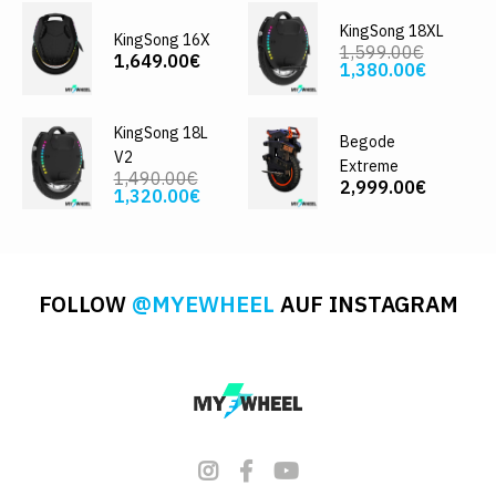
KingSong 18XL
KingSong 16X
1,599.00€
1,649.00€
1,380.00€
KingSong 18L
Begode
V2
Extreme
1,490.00€
2,999.00€
1,320.00€
FOLLOW
@MYEWHEEL
AUF INSTAGRAM