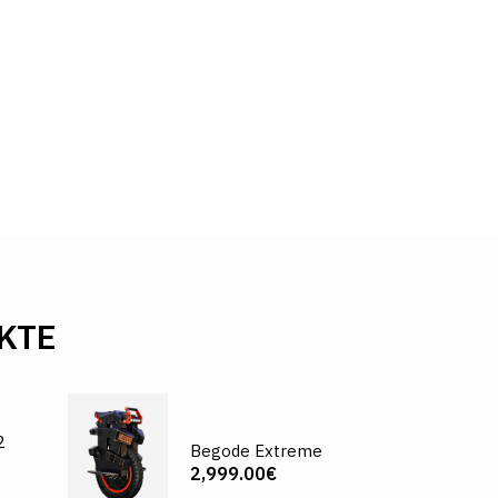
KTE
2
Begode Extreme
2,999.00€