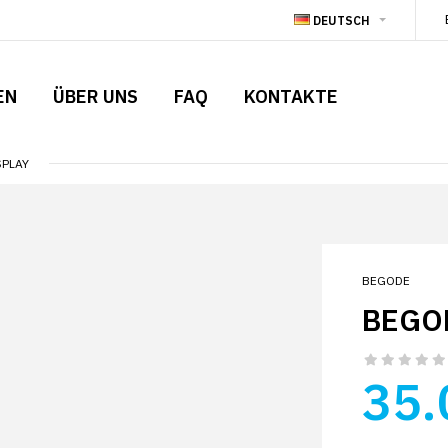
DEUTSCH
EN
ÜBER UNS
FAQ
KONTAKTE
SPLAY
BEGODE
BEGO
35.