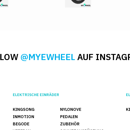
LLOW
@MYEWHEEL
AUF INSTAG
ELEKTRISCHE EINRÄDER
E
KINGSONG
NYLONOVE
K
INMOTION
PEDALEN
BEGODE
ZUBEHÖR