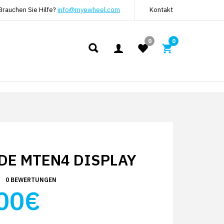
Brauchen Sie Hilfe?
info@myewheel.com
Kontakt
0
0
DE MTEN4 DISPLAY
0 BEWERTUNGEN
00€