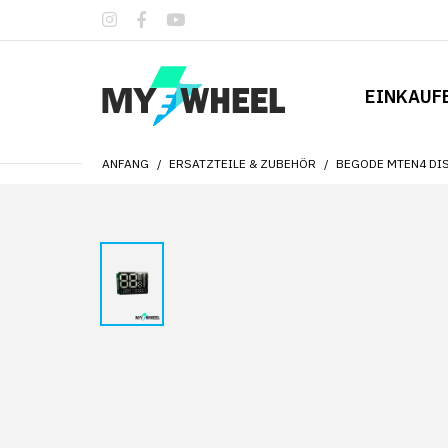
EINKAUF
ANFANG
ERSATZTEILE & ZUBEHÖR
BEGODE MTEN4 DI