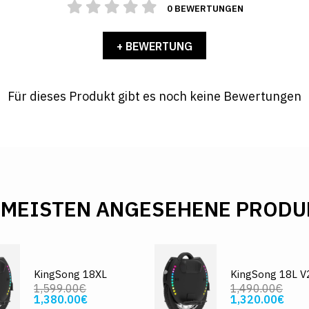
0 BEWERTUNGEN
+ BEWERTUNG
Für dieses Produkt gibt es noch keine Bewertungen
 MEISTEN ANGESEHENE PRODU
KingSong 18XL
KingSong 18L V
1,599.00€
1,490.00€
1,380.00€
1,320.00€