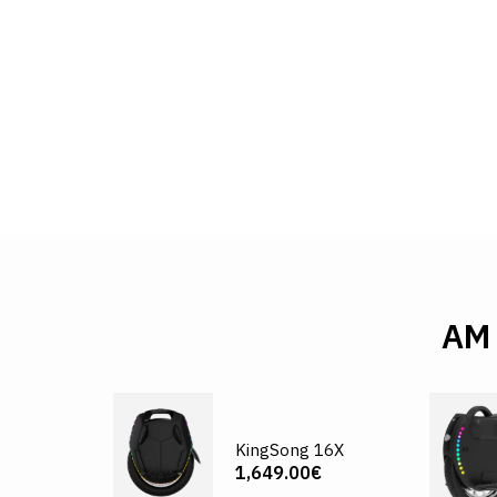
AM
KingSong 16X
1,649.00€