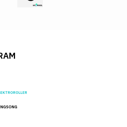
RAM
LEKTROROLLER
INGSONG