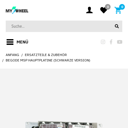
0
0
MENÜ
ANFANG
ERSATZTEILE & ZUBEHÖR
BEGODE MSP HAUPTPLATINE (SCHWARZE VERSION)