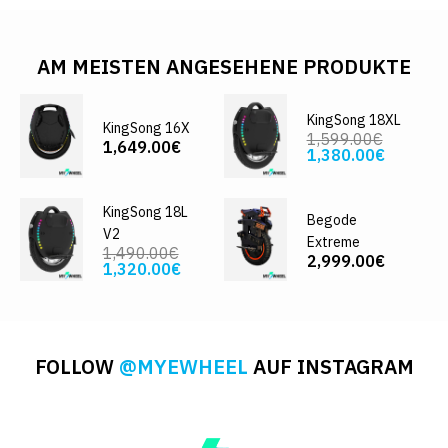
AM MEISTEN ANGESEHENE PRODUKTE
KingSong 18XL
KingSong 16X
1,599.00€
1,649.00€
1,380.00€
KingSong 18L
Begode
V2
Extreme
1,490.00€
2,999.00€
1,320.00€
FOLLOW
@MYEWHEEL
AUF INSTAGRAM