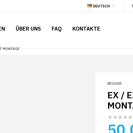
DEUTSCH
EN
ÜBER UNS
FAQ
KONTAKTE
CHT MONTAGE
BEGODE
EX / 
MONT
50.