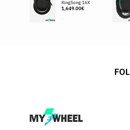
KingSong 16X
1,649.00€
FO