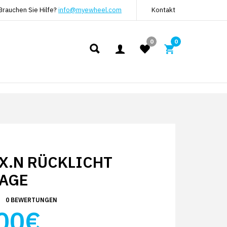
Brauchen Sie Hilfe?
info@myewheel.com
Kontakt
0
0
EX.N RÜCKLICHT
AGE
0 BEWERTUNGEN
00€