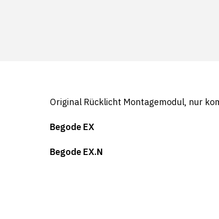
Original Rücklicht Montagemodul, nur kom
Begode EX
Begode EX.N