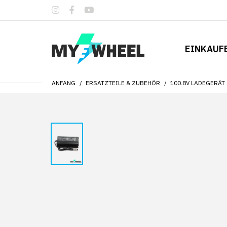
EINKAUF
ANFANG
ERSATZTEILE & ZUBEHÖR
100.8V LADEGERÄT