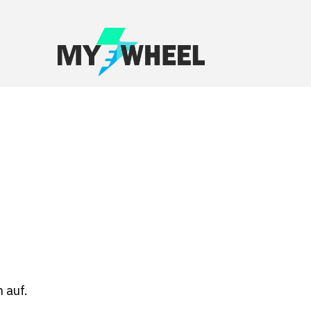
ch auf.