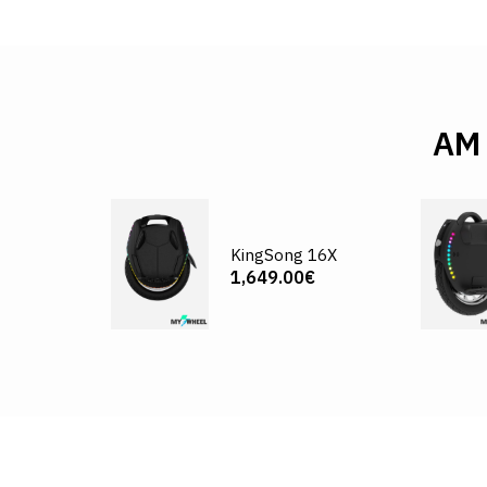
AM
KingSong 16X
1,649.00€