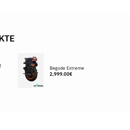
KTE
2
Begode Extreme
2,999.00€