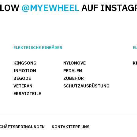
LLOW
@MYEWHEEL
AUF INSTAG
ELEKTRISCHE EINRÄDER
E
KINGSONG
NYLONOVE
K
INMOTION
PEDALEN
BEGODE
ZUBEHÖR
VETERAN
SCHUTZAUSRÜSTUNG
ERSATZTEILE
CHÄFTSBEDINGUNGEN
KONTAKTIERE UNS