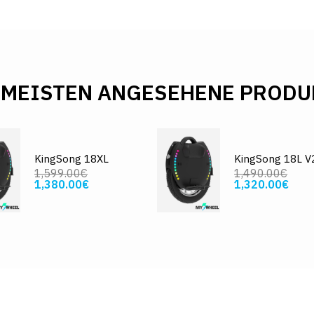
 MEISTEN ANGESEHENE PRODU
KingSong 18XL
KingSong 18L V
1,599.00€
1,490.00€
1,380.00€
1,320.00€