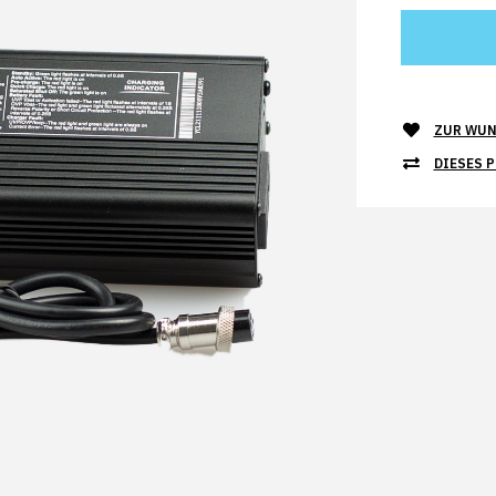
ZUR WUN
DIESES 