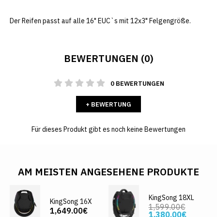
Der Reifen passt auf alle 16" EUC`s mit 12x3" Felgengröße.
BEWERTUNGEN (0)
0 BEWERTUNGEN
+ BEWERTUNG
Für dieses Produkt gibt es noch keine Bewertungen
AM MEISTEN ANGESEHENE PRODUKTE
KingSong 18XL
KingSong 16X
1,599.00€
1,649.00€
1,380.00€