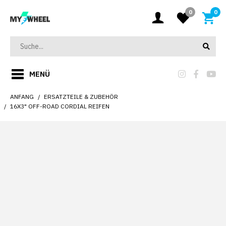
0
0
MENÜ
ANFANG
ERSATZTEILE & ZUBEHÖR
16X3" OFF-ROAD CORDIAL REIFEN