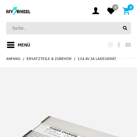
0
0
MENÜ
ANFANG
ERSATZTEILE & ZUBEHÖR
134.4V 3A LADEGERÄT