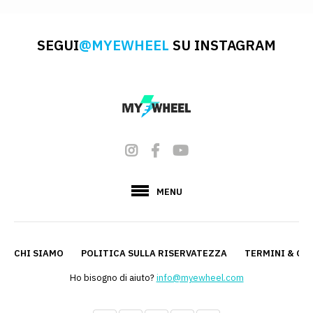
SEGUI
@MYEWHEEL
SU INSTAGRAM
MENU
CHI SIAMO
POLITICA SULLA RISERVATEZZA
TERMINI & CO
Ho bisogno di aiuto?
info@myewheel.com