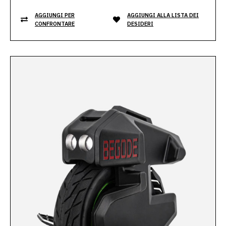
AGGIUNGI PER
AGGIUNGI ALLA LISTA DEI
CONFRONTARE
DESIDERI