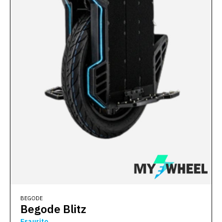
BEGODE
Begode Blitz
Esaurito