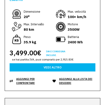
Dimensione
Max. velocità
20"
100+ km/h
Max. Intervallo
Motore
80 km
3500W
Peso
Batteria
35.9 kg
2400 Wh
3,499.00€
IVA E CONSEGNA
INCLUSE.
se hai partita IVA, puoi comprarlo per 2,915.83€
VEDI ALTRO
AGGIUNGI PER
AGGIUNGI ALLA LISTA DEI
CONFRONTARE
DESIDERI