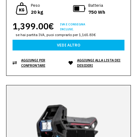
Peso
Batteria
20 kg
750 Wh
1,399.00€
IVA E CONSEGNA
INCLUSE.
se hai partita IVA, puoi comprarlo per 1,165.83€
VEDI ALTRO
AGGIUNGI PER
AGGIUNGI ALLA LISTA DEI
CONFRONTARE
DESIDERI