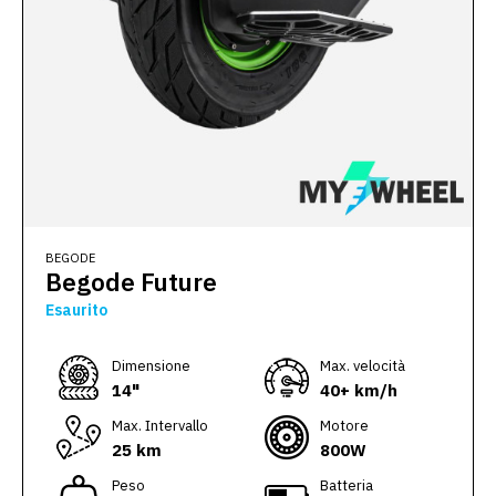
BEGODE
Begode Future
Esaurito
Dimensione
Max. velocità
14"
40+ km/h
Max. Intervallo
Motore
25 km
800W
Peso
Batteria