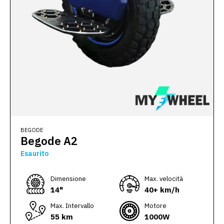
BEGODE
Begode A2
Esaurito
Dimensione
Max. velocità
14"
40+ km/h
Max. Intervallo
Motore
55 km
1000W