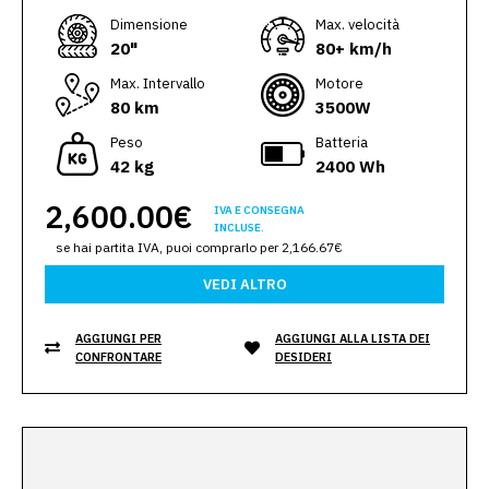
Dimensione
Max. velocità
20"
80+ km/h
Max. Intervallo
Motore
80 km
3500W
Peso
Batteria
42 kg
2400 Wh
2,600.00€
IVA E CONSEGNA
INCLUSE.
se hai partita IVA, puoi comprarlo per 2,166.67€
VEDI ALTRO
AGGIUNGI PER
AGGIUNGI ALLA LISTA DEI
CONFRONTARE
DESIDERI