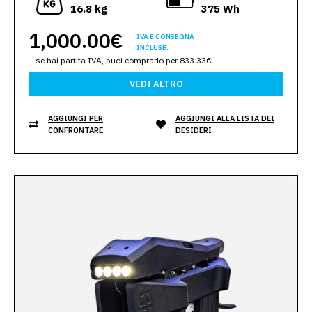
16.8 kg
375 Wh
1,000.00€
IVA E CONSEGNA
INCLUSE.
se hai partita IVA, puoi comprarlo per 833.33€
VEDI ALTRO
AGGIUNGI PER
AGGIUNGI ALLA LISTA DEI
CONFRONTARE
DESIDERI