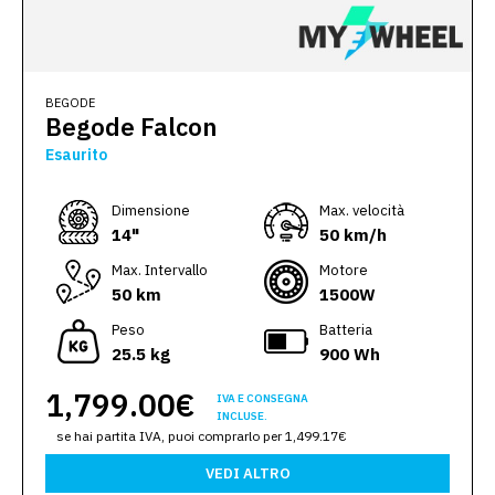
BEGODE
Begode Falcon
Esaurito
Dimensione
Max. velocità
14"
50 km/h
Max. Intervallo
Motore
50 km
1500W
Peso
Batteria
25.5 kg
900 Wh
1,799.00€
IVA E CONSEGNA
INCLUSE.
se hai partita IVA, puoi comprarlo per 1,499.17€
VEDI ALTRO