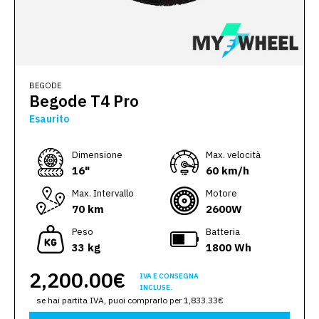
BEGODE
Begode T4 Pro
Esaurito
Dimensione
Max. velocità
16"
60 km/h
Max. Intervallo
Motore
70 km
2600W
Peso
Batteria
33 kg
1800 Wh
2,200.00€
IVA E CONSEGNA
INCLUSE.
se hai partita IVA, puoi comprarlo per 1,833.33€