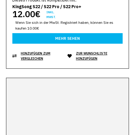
KingSong S22 / S22 Pro / S22 Pro+
12.00€
INKL.
MWST.
Wenn Sie sich in der MwSt. Registriert haben, können Sie es
kaufen 10.00€
MEHR SEHEN
HINZUFÜGEN ZUM
ZUR WUNSCHLISTE
VERGLEICHEN
HINZUFÜGEN