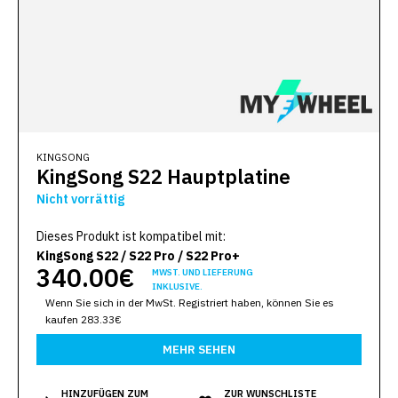
KINGSONG
KingSong S22 Hauptplatine
Nicht vorrättig
Dieses Produkt ist kompatibel mit:
KingSong S22 / S22 Pro / S22 Pro+
340.00€
MWST. UND LIEFERUNG
INKLUSIVE.
Wenn Sie sich in der MwSt. Registriert haben, können Sie es
kaufen 283.33€
MEHR SEHEN
HINZUFÜGEN ZUM
ZUR WUNSCHLISTE