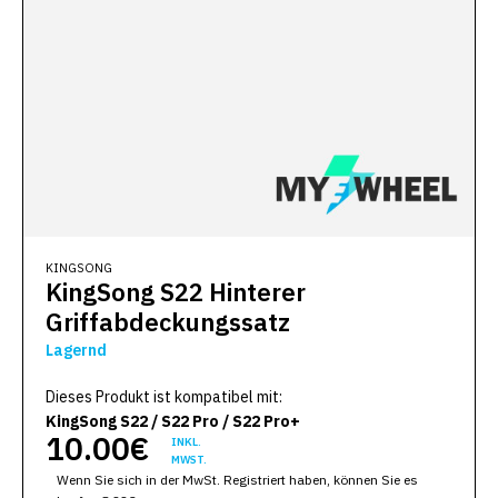
KINGSONG
KingSong S22 Hinterer
Griffabdeckungssatz
Lagernd
Dieses Produkt ist kompatibel mit:
KingSong S22 / S22 Pro / S22 Pro+
10.00€
INKL.
MWST.
Wenn Sie sich in der MwSt. Registriert haben, können Sie es