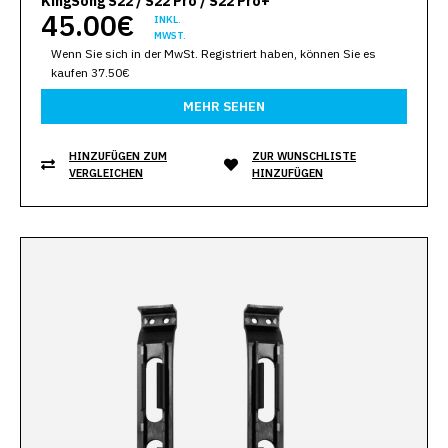
KingSong S22 / S22 Pro / S22 Pro+
45.00€
INKL.
MWST.
Wenn Sie sich in der MwSt. Registriert haben, können Sie es
kaufen 37.50€
MEHR SEHEN
HINZUFÜGEN ZUM
ZUR WUNSCHLISTE
VERGLEICHEN
HINZUFÜGEN