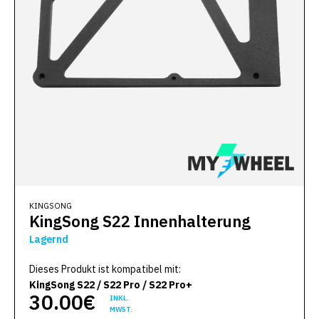
KINGSONG
KingSong S22 Innenhalterung
Lagernd
Dieses Produkt ist kompatibel mit:
KingSong S22 / S22 Pro / S22 Pro+
30.00€
INKL.
MWST.