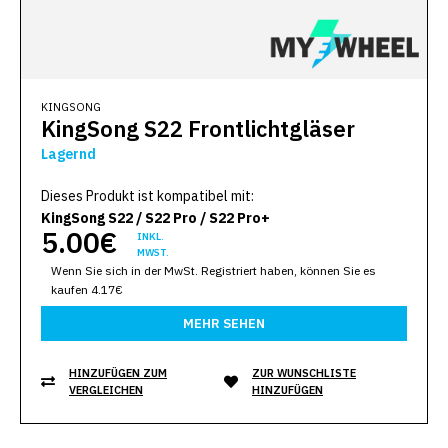
KINGSONG
KingSong S22 Frontlichtgläser
Lagernd
Dieses Produkt ist kompatibel mit:
KingSong S22 / S22 Pro / S22 Pro+
5.00€
INKL.
MWST.
Wenn Sie sich in der MwSt. Registriert haben, können Sie es
kaufen 4.17€
MEHR SEHEN
HINZUFÜGEN ZUM
ZUR WUNSCHLISTE
VERGLEICHEN
HINZUFÜGEN