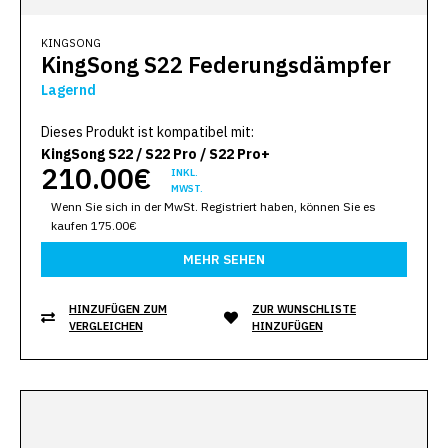
KINGSONG
KingSong S22 Federungsdämpfer
Lagernd
Dieses Produkt ist kompatibel mit:
KingSong S22 / S22 Pro / S22 Pro+
210.00€
INKL.
MWST.
Wenn Sie sich in der MwSt. Registriert haben, können Sie es
kaufen 175.00€
MEHR SEHEN
HINZUFÜGEN ZUM
ZUR WUNSCHLISTE
VERGLEICHEN
HINZUFÜGEN