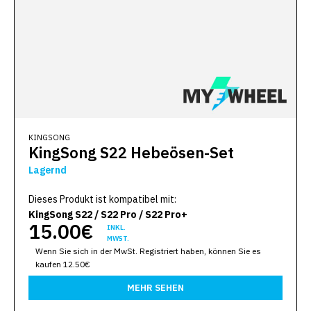
KINGSONG
KingSong S22 Hebeösen-Set
Lagernd
Dieses Produkt ist kompatibel mit:
KingSong S22 / S22 Pro / S22 Pro+
15.00€
INKL.
MWST.
Wenn Sie sich in der MwSt. Registriert haben, können Sie es
kaufen 12.50€
MEHR SEHEN