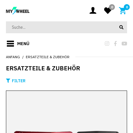
0
0
MENÜ
ANFANG
ERSATZTEILE & ZUBEHÖR
ERSATZTEILE & ZUBEHÖR
FILTER