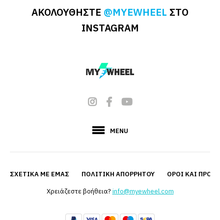
ΑΚΟΛΟΥΘΗΣΤΕ
@MYEWHEEL
ΣΤΟ
INSTAGRAM
MENU
ΣΧΕΤΙΚΆ ΜΕ ΕΜΆΣ
ΠΟΛΙΤΙΚΉ ΑΠΟΡΡΉΤΟΥ
ΟΡΟΙ ΚΑΙ ΠΡΟΫ
Χρειάζεστε βοήθεια?
info@myewheel.com