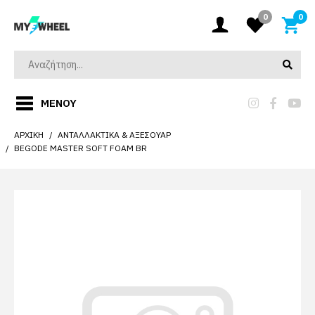
0
0
ΜΕΝΟΎ
ΑΡΧΙΚΉ
ΑΝΤΑΛΛΑΚΤΙΚΆ & ΑΞΕΣΟΥΆΡ
BEGODE MASTER SOFT FOAM BR