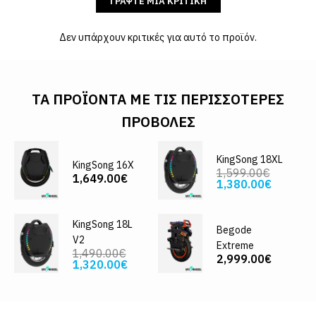
ΓΡΆΨΤΕ ΜΙΑ ΚΡΙΤΙΚΉ
Δεν υπάρχουν κριτικές για αυτό το προϊόν.
ΤΑ ΠΡΟΪΌΝΤΑ ΜΕ ΤΙΣ ΠΕΡΙΣΣΌΤΕΡΕΣ
ΠΡΟΒΟΛΈΣ
KingSong 18XL
KingSong 16X
1,599.00€
1,649.00€
1,380.00€
KingSong 18L
Begode
V2
Extreme
1,490.00€
2,999.00€
1,320.00€