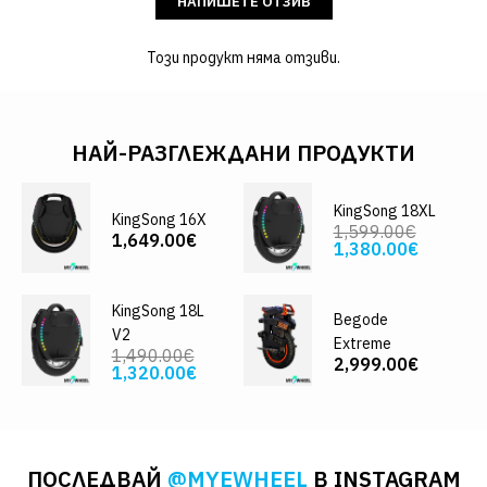
НАПИШЕТЕ ОТЗИВ
Този продукт няма отзиви.
НАЙ-РАЗГЛЕЖДАНИ ПРОДУКТИ
KingSong 18XL
KingSong 16X
1,599.00€
1,649.00€
1,380.00€
KingSong 18L
Begode
V2
Extreme
1,490.00€
2,999.00€
1,320.00€
ПОСЛЕДВАЙ
@MYEWHEEL
В INSTAGRAM